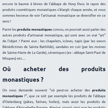
encore le baume à lèvres de l’abbaye de Novy Dvur, le rayon des
produits cosmétiques monastiques s’élargit chaque année, et nous
sommes heureux de voir l’artisanat monastique se diversifier en ce
sens !
Parmi les
produits monastiques
connus, on pourrait aussi parler des
autres produits d’artisanat monastique, qui sont avec un vrai “art”
de l’objet ! Parmi eux : les chapelets, icônes, tapis (par les sœurs
Bénédictines de Sainte Bathilde), sandales en cuir (par les moines
de Sainte-Marie de La Garde), céramiques (ex : abbaye Saint-Paul de
Wisques) etc
Où acheter des produits
monastiques ?
On nous demande souvent “où peut-on acheter des
produits
monastiques
?”, que ce soit par exemple les produits de l’abbaye
d’Oelenberg (pâtes, farines, huiles), mais aussi les produits de
l’abbaye d’Aiguebelle (baume, Alexion, sirops) ainsi que les produits