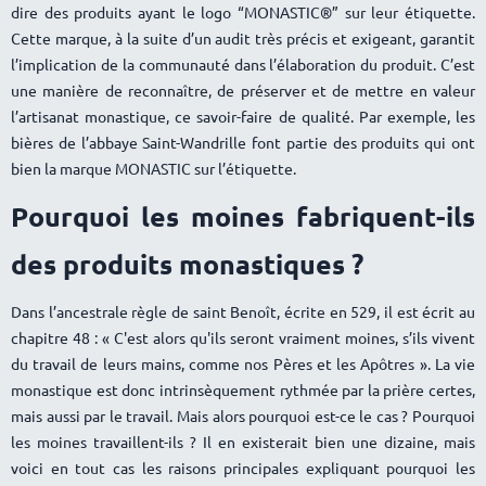
dire des produits ayant le logo “MONASTIC®” sur leur étiquette.
Cette marque, à la suite d’un audit très précis et exigeant, garantit
l’implication de la communauté dans l’élaboration du produit. C’est
une manière de reconnaître, de préserver et de mettre en valeur
l’artisanat monastique, ce savoir-faire de qualité. Par exemple, les
bières de l’abbaye Saint-Wandrille font partie des produits qui ont
bien la marque MONASTIC sur l’étiquette.
Pourquoi les moines fabriquent-ils
des produits monastiques ?
Dans l’ancestrale règle de saint Benoît, écrite en 529, il est écrit au
chapitre 48 : « C'est alors qu'ils seront vraiment moines, s’ils vivent
du travail de leurs mains, comme nos Pères et les Apôtres ». La vie
monastique est donc intrinsèquement rythmée par la prière certes,
mais aussi par le travail. Mais alors pourquoi est-ce le cas ? Pourquoi
les moines travaillent-ils ? Il en existerait bien une dizaine, mais
voici en tout cas les raisons principales expliquant pourquoi les