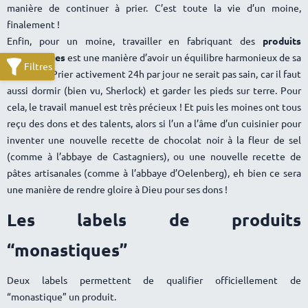
manière de continuer à prier. C’est toute la vie d’un moine,
finalement !
Enfin, pour un moine, travailler en fabriquant des
produits
monastiques
est une manière d’avoir un équilibre harmonieux de sa
personne. Prier activement 24h par jour ne serait pas sain, car il faut
aussi dormir (bien vu, Sherlock) et garder les pieds sur terre. Pour
cela, le travail manuel est très précieux ! Et puis les moines ont tous
reçu des dons et des talents, alors si l’un a l’âme d’un cuisinier pour
inventer une nouvelle recette de chocolat noir à la fleur de sel
(comme à l’abbaye de Castagniers), ou une nouvelle recette de
pâtes artisanales (comme à l’abbaye d’Oelenberg), eh bien ce sera
une manière de rendre gloire à Dieu pour ses dons !
Les labels de produits
“monastiques”
Deux labels permettent de qualifier officiellement de
“monastique” un produit.