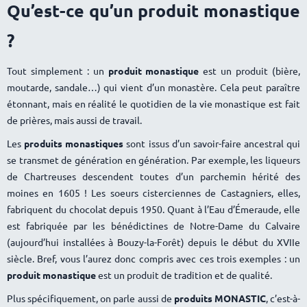
Qu’est-ce qu’un produit monastique
?
Tout simplement : un
produit monastique
est un produit (bière,
moutarde, sandale…) qui vient d’un monastère. Cela peut paraître
étonnant, mais en réalité le quotidien de la vie monastique est fait
de prières, mais aussi de travail.
Les
produits monastiques
sont issus d’un savoir-faire ancestral qui
se transmet de génération en génération. Par exemple, les liqueurs
de Chartreuses descendent toutes d’un parchemin hérité des
moines en 1605 ! Les soeurs cisterciennes de Castagniers, elles,
fabriquent du chocolat depuis 1950. Quant à l’Eau d’Émeraude, elle
est fabriquée par les bénédictines de Notre-Dame du Calvaire
(aujourd’hui installées à Bouzy-la-Forêt) depuis le début du XVIIe
siècle. Bref, vous l’aurez donc compris avec ces trois exemples : un
produit monastique
est un produit de tradition et de qualité.
Plus spécifiquement, on parle aussi de
produits MONASTIC
, c’est-à-