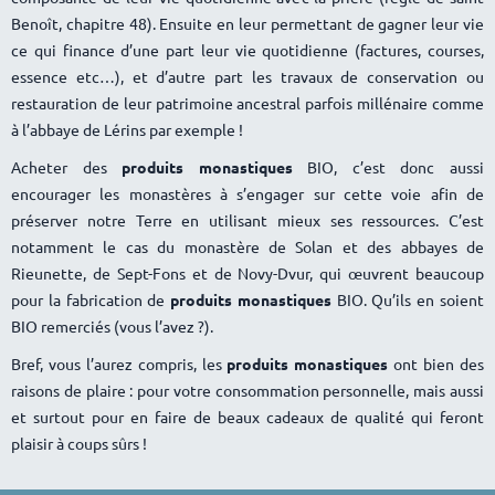
Benoît, chapitre 48). Ensuite en leur permettant de gagner leur vie
ce qui finance d’une part leur vie quotidienne (factures, courses,
essence etc…), et d’autre part les travaux de conservation ou
restauration de leur patrimoine ancestral parfois millénaire comme
à l’abbaye de Lérins par exemple !
Acheter des
produits monastiques
BIO, c’est donc aussi
encourager les monastères à s’engager sur cette voie afin de
préserver notre Terre en utilisant mieux ses ressources. C’est
notamment le cas du monastère de Solan et des abbayes de
Rieunette, de Sept-Fons et de Novy-Dvur, qui œuvrent beaucoup
pour la fabrication de
produits monastiques
BIO. Qu’ils en soient
BIO remerciés (vous l’avez ?).
Bref, vous l’aurez compris, les
produits monastiques
ont bien des
raisons de plaire : pour votre consommation personnelle, mais aussi
et surtout pour en faire de beaux cadeaux de qualité qui feront
plaisir à coups sûrs !