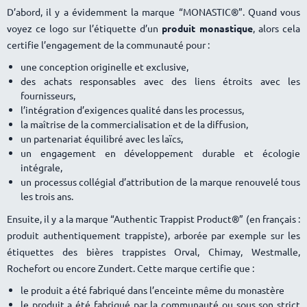
D’abord, il y a évidemment la marque “MONASTIC®”. Quand vous
voyez ce logo sur l’étiquette d’un
produit monastique
, alors cela
certifie l’engagement de la communauté pour :
une conception originelle et exclusive,
des achats responsables avec des liens étroits avec les
fournisseurs,
l’intégration d’exigences qualité dans les processus,
la maîtrise de la commercialisation et de la diffusion,
un partenariat équilibré avec les laïcs,
un engagement en développement durable et écologie
intégrale,
un processus collégial d’attribution de la marque renouvelé tous
les trois ans.
Ensuite, il y a la marque “Authentic Trappist Product®” (en français :
produit authentiquement trappiste), arborée par exemple sur les
étiquettes des bières trappistes Orval, Chimay, Westmalle,
Rochefort ou encore Zundert. Cette marque certifie que :
le produit a été fabriqué dans l’enceinte même du monastère
le produit a été fabriqué par la communauté ou sous son strict