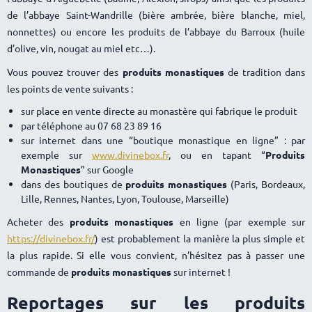
de l’abbaye Saint-Wandrille (bière ambrée, bière blanche, miel,
nonnettes) ou encore les produits de l’abbaye du Barroux (huile
d’olive, vin, nougat au miel etc…).
Vous pouvez trouver des
produits monastiques
de tradition dans
les points de vente suivants :
sur place en vente directe au monastère qui fabrique le produit
par téléphone au 07 68 23 89 16
sur internet dans une “boutique monastique en ligne” : par
exemple sur
www.divinebox.fr
, ou en tapant “
Produits
Monastiques
” sur Google
dans des boutiques de
produits monastiques
(Paris, Bordeaux,
Lille, Rennes, Nantes, Lyon, Toulouse, Marseille)
Acheter des
produits monastiques
en ligne (par exemple sur
https://divinebox.fr/
) est probablement la manière la plus simple et
la plus rapide. Si elle vous convient, n’hésitez pas à passer une
commande de
produits monastiques
sur internet !
Reportages sur les produits