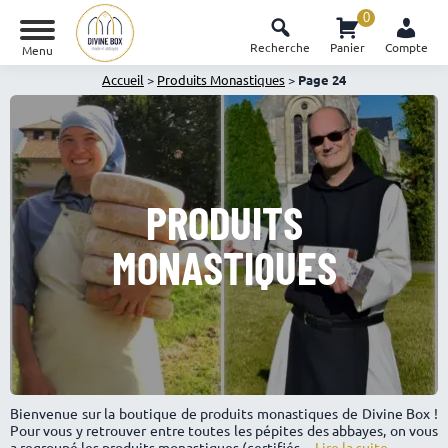
0
Recherche
Panier
Compte
Menu
Accueil
>
Produits Monastiques
>
Page 24
PRODUITS
MONASTIQUES
Bienvenue sur la boutique de produits monastiques de Divine Box !
Pour vous y retrouver entre toutes les pépites des abbayes, on vous
a regroupé les produits monastiques (certifiés ...
Lire la suite