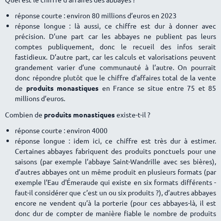
réponse courte : environ 80 millions d’euros en 2023
réponse longue : là aussi, ce chiffre est dur à donner avec
précision. D’une part car les abbayes ne publient pas leurs
comptes publiquement, donc le recueil des infos serait
fastidieux. D’autre part, car les calculs et valorisations peuvent
grandement varier d’une communauté à l’autre. On pourrait
donc répondre plutôt que le chiffre d’affaires total de la vente
de
produits monastiques
en France se situe entre 75 et 85
millions d’euros.
Combien de
produits monastiques
existe-t-il ?
réponse courte : environ 4000
réponse longue : idem ici, ce chiffre est très dur à estimer.
Certaines abbayes fabriquent des produits ponctuels pour une
saisons (par exemple l’abbaye Saint-Wandrille avec ses bières),
d’autres abbayes ont un même produit en plusieurs formats (par
exemple l’Eau d'Émeraude qui existe en six formats différents -
faut-il considérer que c’est un ou six produits ?), d’autres abbayes
encore ne vendent qu’à la porterie (pour ces abbayes-là, il est
donc dur de compter de manière fiable le nombre de produits