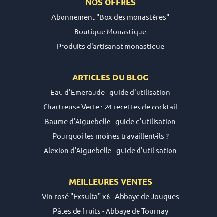
NOS OFFRES
Abonnement "Box des monastères"
Boutique Monastique
Produits d'artisanat monastique
ARTICLES DU
BLOG
Eau d'Emeraude - guide d'utilisation
Chartreuse Verte : 24 recettes de cocktail
Baume d'Aiguebelle - guide d'utilisation
Pourquoi les moines travaillent-ils ?
Alexion d'Aiguebelle - guide d'utilisation
MEILLEURES VENTES
Vin rosé "Exsulta" x6 - Abbaye de Jouques
Pâtes de fruits - Abbaye de Tournay