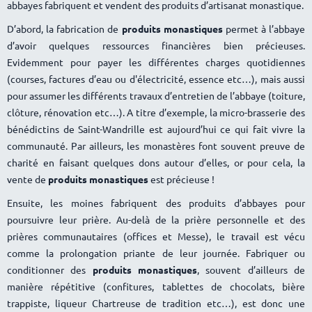
abbayes fabriquent et vendent des produits d’artisanat monastique.
D’abord, la fabrication de
produits monastiques
permet à l’abbaye
d’avoir quelques ressources financières bien précieuses.
Evidemment pour payer les différentes charges quotidiennes
(courses, factures d’eau ou d'électricité, essence etc…), mais aussi
pour assumer les différents travaux d’entretien de l’abbaye (toiture,
clôture, rénovation etc…). A titre d’exemple, la micro-brasserie des
bénédictins de Saint-Wandrille est aujourd’hui ce qui fait vivre la
communauté. Par ailleurs, les monastères font souvent preuve de
charité en faisant quelques dons autour d’elles, or pour cela, la
vente de
produits monastiques
est précieuse !
Ensuite, les moines fabriquent des produits d’abbayes pour
poursuivre leur prière. Au-delà de la prière personnelle et des
prières communautaires (offices et Messe), le travail est vécu
comme la prolongation priante de leur journée. Fabriquer ou
conditionner des
produits monastiques
, souvent d’ailleurs de
manière répétitive (confitures, tablettes de chocolats, bière
trappiste, liqueur Chartreuse de tradition etc…), est donc une