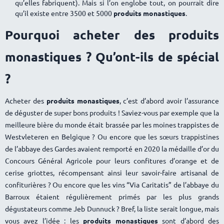
qu’elles fabriquent). Mais si l’on englobe tout, on pourrait dire
qu’il existe entre 3500 et 5000
produits monastiques
.
Pourquoi acheter des produits
monastiques ? Qu’ont-ils de spécial
?
Acheter des
produits monastiques
, c’est d’abord avoir l’assurance
de déguster de super bons produits ! Saviez-vous par exemple que la
meilleure bière du monde était brassée par les moines trappistes de
Westvleteren en Belgique ? Ou encore que les sœurs trappistines
de l’abbaye des Gardes avaient remporté en 2020 la médaille d’or du
Concours Général Agricole pour leurs confitures d’orange et de
cerise griottes, récompensant ainsi leur savoir-faire artisanal de
confiturières ? Ou encore que les vins “Via Caritatis” de l’abbaye du
Barroux étaient régulièrement primés par les plus grands
dégustateurs comme Jeb Dunnuck ? Bref, la liste serait longue, mais
vous avez l’idée : les
produits monastiques
sont d’abord des