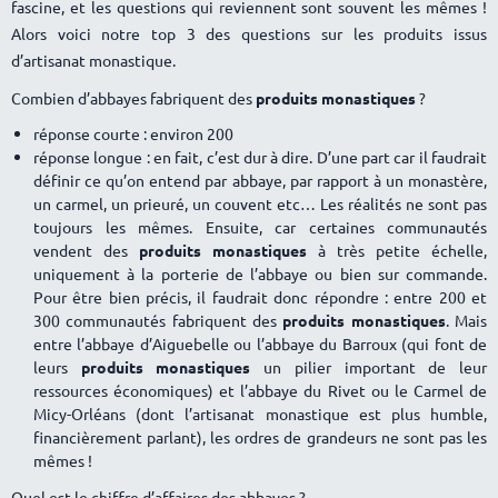
fascine, et les questions qui reviennent sont souvent les mêmes !
Alors voici notre top 3 des questions sur les produits issus
d’artisanat monastique.
Combien d’abbayes fabriquent des
produits monastiques
?
réponse courte : environ 200
réponse longue : en fait, c’est dur à dire. D’une part car il faudrait
définir ce qu’on entend par abbaye, par rapport à un monastère,
un carmel, un prieuré, un couvent etc… Les réalités ne sont pas
toujours les mêmes. Ensuite, car certaines communautés
vendent des
produits monastiques
à très petite échelle,
uniquement à la porterie de l’abbaye ou bien sur commande.
Pour être bien précis, il faudrait donc répondre : entre 200 et
300 communautés fabriquent des
produits monastiques
. Mais
entre l’abbaye d’Aiguebelle ou l’abbaye du Barroux (qui font de
leurs
produits monastiques
un pilier important de leur
ressources économiques) et l’abbaye du Rivet ou le Carmel de
Micy-Orléans (dont l’artisanat monastique est plus humble,
financièrement parlant), les ordres de grandeurs ne sont pas les
mêmes !
Quel est le chiffre d’affaires des abbayes ?