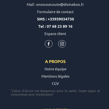
Mail : onvousecoute@divinebox.fr
Formulaire de contact
SMS : +33939034730
Tel : 07 68 23 89 16
Espace client
A PROPOS
Notre équipe
Mentions légales
CGV
"L'abus d'alcool est dangereux pour la santé. Soyez sages et
consommez avec modération"