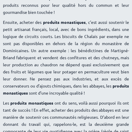
produits reconnus pour leur qualité hors du commun et leur
gourmandise bien touchée !
Ensuite, acheter des
produits monastiques
, c’est aussi soutenir le
petit artisanat français, local, avec de bons ingrédients, dans une
logique de circuits courts. Les biscuits de Chalais par exemple ne
sont pas disponibles en dehors de la région du monastère de
Dominicaines. Un autre exemple : les bénédictines de Martigné-
Briand fabriquent et vendent des confitures et des chutneys, mais
leur production au chaudron ne dépend quasi exclusivement que
des fruits et légumes que leur potager en permaculture veut bien
leur donner. Ne pensez pas aux industries, et aux excès de
conservateurs ou d’ajouts chimiques, dans les abbayes, les
produits
monastiques
sont d’une incroyable qualité !
Les
produits monastiques
ont du sens, voilà aussi pourquoi ils ont
tant de succès ! En effet, acheter des produits des abbayes est une
manière de soutenir ces communautés religieuses. D’abord en leur
donnant du travail qui, rappelons-le, est la deuxième grande
composante de leur vie quotidienne avec la prière (règle de saint