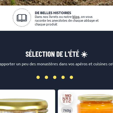
DE BELLES HISTOIRES
Dans nos livrets ou notre
blog
, on vous
raconte les anecdotes de chaque abbaye et
chaque produit
SÉLECTION DE L'ÉTÉ ☀️
apporter un peu des monastères dans vos apéros et cuisines cet
•••••
760g