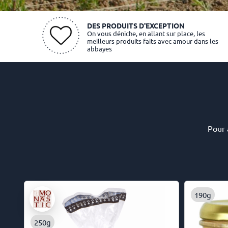
DES PRODUITS D'EXCEPTION
On vous déniche, en allant sur place, les
meilleurs produits faits avec amour dans les
abbayes
Pour 
190g
250g