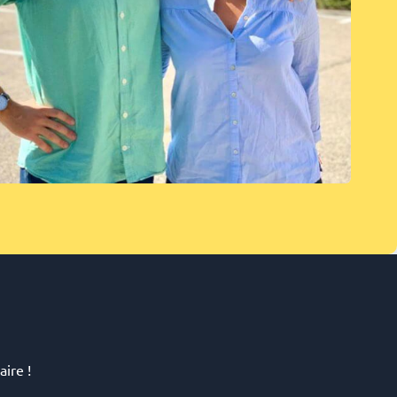
ire !