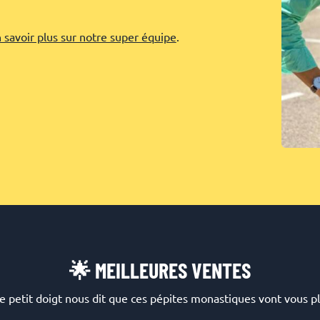
 savoir plus sur notre super équipe
.
🌟 MEILLEURES VENTES
e petit doigt nous dit que ces pépites monastiques vont vous pla