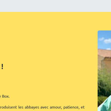
 !
e Box.
produisent les abbayes avec amour, patience, et