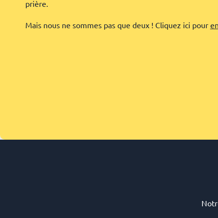
prière.
Mais nous ne sommes pas que deux ! Cliquez ici pour
en
Notr