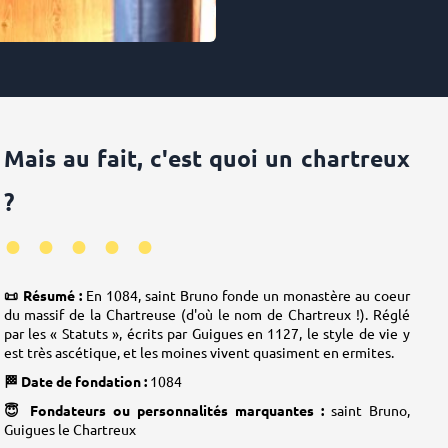
Mais au fait, c'est quoi un chartreux
?
•••••
📜 Résumé :
En 1084, saint Bruno fonde un monastère au coeur
du massif de la Chartreuse (d'où le nom de Chartreux !). Réglé
par les « Statuts », écrits par Guigues en 1127, le style de vie y
est très ascétique, et les moines vivent quasiment en ermites.
🏁 Date de fondation :
1084
😇 Fondateurs ou personnalités marquantes :
saint Bruno,
Guigues le Chartreux