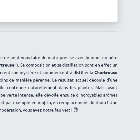
une ne peut vous faire du mal » précise avec humour un père
rtreuse
!). Sa composition et sa distillation sont en effet un
rcent son mystère et commencent à distiller la
Chartreuse
soins de manière pérenne. Le résultat actuel découle d’une
lle contenue naturellement dans les plantes. Mais avant
obe verte intense, elle dévoile ensuite d’incroyables arômes
 soit par exemple en mojito, en remplacement du rhum ! Une
odération, vous avez notre feu vert ! 😇