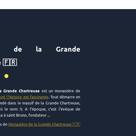
ère de la Grande
 🇫🇷
••
a Grande Chartreuse
est un monastère de
ont l'histoire est fascinante
. Tout démarre en
ondé dans le massif de la Grande Chartreuse,
ù le nom !). A l’époque, c’est l’évêque de
 à saint Bruno, fondateur ...
ts de
Monastère de la Grande Chartreuse 🇫🇷