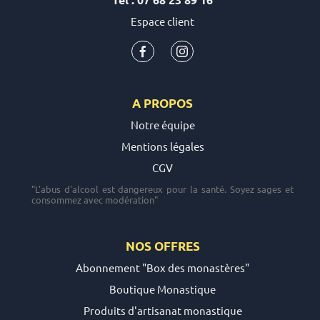
Espace client
A PROPOS
Notre équipe
Mentions légales
CGV
"L'abus d'alcool est dangereux pour la santé. Soyez sages et
consommez avec modération"
NOS OFFRES
Abonnement "Box des monastères"
Boutique Monastique
Produits d'artisanat monastique