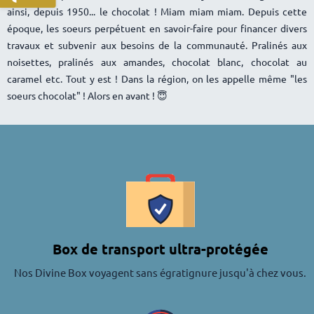
ainsi, depuis 1950... le chocolat ! Miam miam miam. Depuis cette
époque, les soeurs perpétuent en savoir-faire pour financer divers
travaux et subvenir aux besoins de la communauté. Pralinés aux
noisettes, pralinés aux amandes, chocolat blanc, chocolat au
caramel etc. Tout y est ! Dans la région, on les appelle même "les
soeurs chocolat" ! Alors en avant ! 😇
Box de transport ultra-protégée
Nos Divine Box voyagent sans égratignure jusqu'à chez vous.