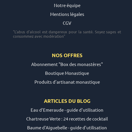
Notre équipe
Mentions légales
CGV
"L'abus d'alcool est dangereux pour la santé. Soyez sages et
consommez avec modération"
NOS OFFRES
Abonnement "Box des monastères"
Boutique Monastique
Produits d'artisanat monastique
ARTICLES DU
BLOG
Eau d'Emeraude - guide d'utilisation
Chartreuse Verte : 24 recettes de cocktail
Baume d'Aiguebelle - guide d'utilisation