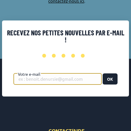
contactez-nous ici
.
RECEVEZ NOS PETITES NOUVELLES PAR E-MAIL
!
•••••
Votre e-mail
OK
CONTACT/AIDE