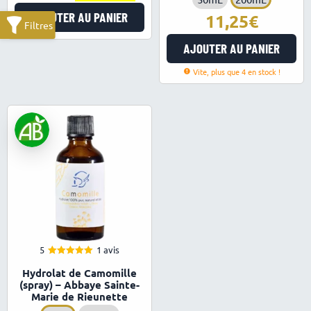
AJOUTER AU PANIER
11,25
AJOUTER AU PANIER
Vite, plus que 4 en stock !
5
1 avis
5.00
Note
Hydrolat de Camomille
sur 5
(spray) – Abbaye Sainte-
Marie de Rieunette