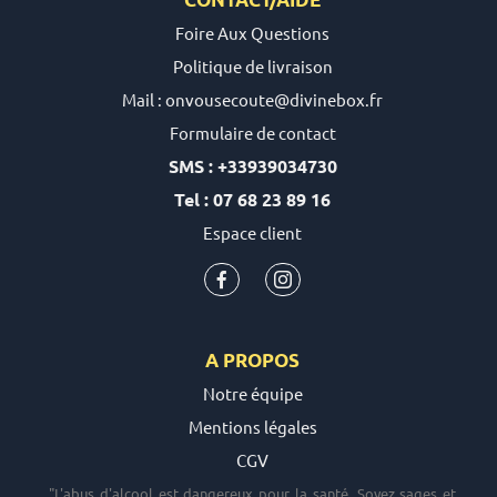
Foire Aux Questions
Politique de livraison
Mail : onvousecoute@divinebox.fr
Formulaire de contact
SMS : +33939034730
Tel : 07 68 23 89 16
Espace client
A PROPOS
Notre équipe
Mentions légales
CGV
"L'abus d'alcool est dangereux pour la santé. Soyez sages et