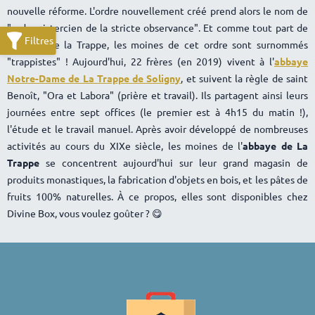
nouvelle réforme. L'ordre nouvellement créé prend alors le nom de
"ordre cistercien de la stricte observance". Et comme tout part de
l'abbaye de la Trappe, les moines de cet ordre sont surnommés
"trappistes" ! Aujourd'hui, 22 frères (en 2019) vivent à l'
abbaye
Notre-Dame de La Trappe de Soligny
, et suivent la règle de saint
Benoît, "Ora et Labora" (prière et travail). Ils partagent ainsi leurs
journées entre sept offices (le premier est à 4h15 du matin !),
l'étude et le travail manuel. Après avoir développé de nombreuses
activités au cours du XIXe siècle, les moines de l'
abbaye de La
Trappe
se concentrent aujourd'hui sur leur grand magasin de
produits monastiques, la fabrication d'objets en bois, et les pâtes de
fruits 100% naturelles. À ce propos, elles sont disponibles chez
Divine Box, vous voulez goûter ? 😋