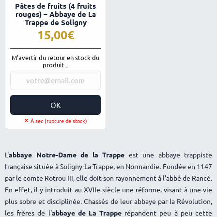
Pâtes de fruits (4 fruits
sur 5
rouges) – Abbaye de La
Trappe de Soligny
15,00
M'avertir du retour en stock du
produit ↓
OK
À sec (rupture de stock)
L'
abbaye Notre-Dame de la Trappe
est une abbaye trappiste
française située à Soligny-La-Trappe, en Normandie. Fondée en 1147
par le comte Rotrou III, elle doit son rayonnement à l'abbé de Rancé.
En effet, il y introduit au XVIIe siècle une réforme, visant à une vie
plus sobre et disciplinée. Chassés de leur abbaye par la Révolution,
les frères de l'
abbaye de La Trappe
répandent peu à peu cette