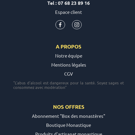
Tel : 07 68 23 89 16
Espace client
A PROPOS
Notre équipe
Mentions légales
CGV
"L'abus d'alcool est dangereux pour la santé. Soyez sages et
consommez avec modération"
NOS OFFRES
Abonnement "Box des monastères"
Boutique Monastique
Produits d'artisanat monastique