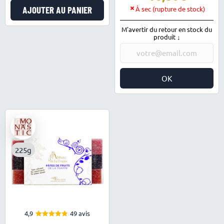
AJOUTER AU PANIER
À sec (rupture de stock)
M'avertir du retour en stock du
produit ↓
OK
225g
4,9
49 avis
4.90
Note