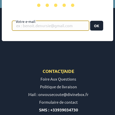
•••••
Votre e-mail
OK
CONTACT/AIDE
Foire Aux Questions
Politique de livraison
Mail : onvousecoute@divinebox.fr
Formulaire de contact
SMS : +33939034730