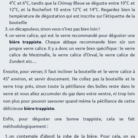
4°C et 6°C, tandis que la Chimay Bleue se déguste entre 10°C et
12°C, et la Rochefort 10 entre 12°C et 14°C. Regardez bien la
température de dégustation qui est inscrite sur l’étiquette de la
bouteille
un décapsuleur, sinon vous n’irez pas bien loin !
un verre calice, qui est le verre recommandé pour déguster une
bière trappiste
. Chaque abbaye recommande bien sûr son
propre verre calice. Il y a donc un verre bien spécifique : le verre
calice de Westmalle, le verre calice d’Orval, le verre calice de
Zundert etc
Ensuite, pour verser, il faut incliner la bouteille et le verre calice à
45° environ, et servir doucement. Ne collez pas la bouteille et le
verre trop près, sinon toute la pétillance des bulles reste dans le
verre et vous allez accumuler du gaz dans votre ventre, ni trop loin
non plus pour pouvoir savourer quand même la pétillance de cette
délicieuse
bière trappiste
.
Enfin, pour déguster une bonne trappiste, cela se fait
méthodologiquement :
on contemple d’abord la robe de la bière. Pour cela, on va