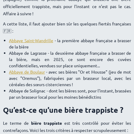
officiellement trappiste, mais pour l’instant ce n’est pas le cas.
Affaire à suivre !
A cette liste, il faut ajouter bien sûr les quelques fiertés françaises
🇫🇷 :
Abbaye Saint-Wandrille
- la première abbaye française a brasser
de la bière
Abbaye de Lagrasse - la deuxième abbaye française a brasser de
la bière, mais en 2025, ce sont encore des cuvées
confidentielles, vendues sur place uniquement...
Abbaye de Boulaur
- avec ses bières "Or et Mousse" (jeu de mot
avec "Oremus"), fabriquées par un brasseur local, avec les
céréales des sœurs cisterciennes !
Abbaye de Solignac - dont les bières sont, pour l'instant, brassées
par un brasseur local pour les moines bénédictins
Qu’est-ce qu’une bière trappiste ?
Le terme de
bière trappiste
est très contrôlé pour éviter les
contrefaçons. Voici les trois critères à respecter scrupuleusement :