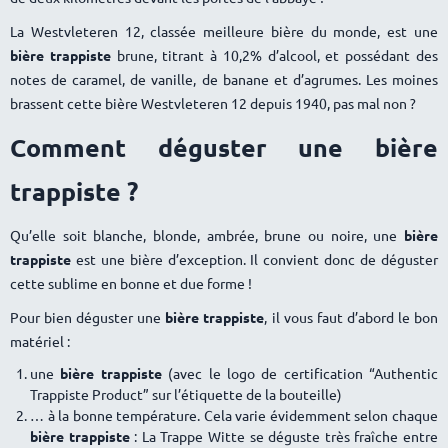
La Westvleteren 12, classée meilleure bière du monde, est une
bière trappiste
brune, titrant à 10,2% d’alcool, et possédant des
notes de caramel, de vanille, de banane et d’agrumes. Les moines
brassent cette bière Westvleteren 12 depuis 1940, pas mal non ?
Comment déguster une bière
trappiste ?
Qu’elle soit blanche, blonde, ambrée, brune ou noire, une
bière
trappiste
est une bière d’exception. Il convient donc de déguster
cette sublime en bonne et due forme !
Pour bien déguster une
bière trappiste
, il vous faut d’abord le bon
matériel :
une
bière trappiste
(avec le logo de certification “Authentic
Trappiste Product” sur l’étiquette de la bouteille)
à la bonne température. Cela varie évidemment selon chaque
bière trappiste
: La Trappe Witte se déguste très fraîche entre