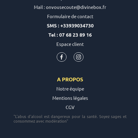
Mail : onvousecoute@divinebox.fr
Formulaire de contact
SMS : +33939034730
Tel : 07 68 23 89 16
Espace client
A PROPOS
Notre équipe
Mentions légales
CGV
"L'abus d'alcool est dangereux pour la santé. Soyez sages et
consommez avec modération"