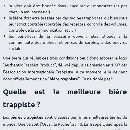
la bière doit être brassée dans l’enceinte du monastère (et pas
chez un ami brasseur !)
la bière doit être brassée par des moines trappistes, ou bien sous
leur strict contrôle (contrôle des recettes, contrôle des volumes,
contrôle de la communication etc…)
les bénéfices de la brasserie doivent être alloués à la
communauté des moines, et en cas de surplus, à des oeuvres
sociale
Une bière qui réunit ces trois conditions peut donc arborer le logo
“Authentic Trappist Product”, délivré depuis sa création en 1997 par
l’Association Internationale Trappiste. A ce moment, elle devient
donc officiellement une “
bière trappiste
”. Ça ne rigole pas !
Quelle est la meilleure bière
trappiste ?
Les
bières trappistes
sont classées parmi les meilleures bières du
monde. Que ce soit l’Orval, la Rochefort 10, La Trappe Quadrupel, la