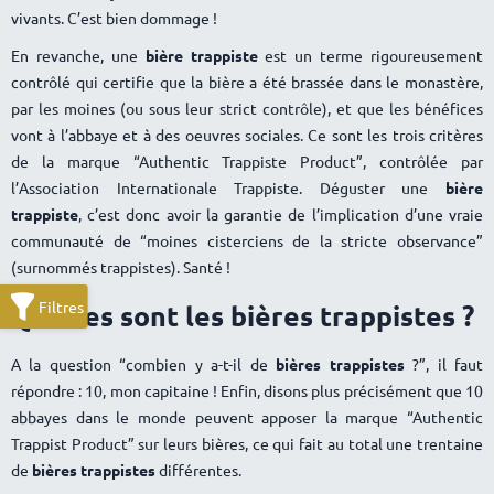
vivants. C’est bien dommage !
En revanche, une
bière trappiste
est un terme rigoureusement
contrôlé qui certifie que la bière a été brassée dans le monastère,
par les moines (ou sous leur strict contrôle), et que les bénéfices
vont à l’abbaye et à des oeuvres sociales. Ce sont les trois critères
de la marque “Authentic Trappiste Product”, contrôlée par
l’Association Internationale Trappiste. Déguster une
bière
trappiste
, c’est donc avoir la garantie de l’implication d’une vraie
communauté de “moines cisterciens de la stricte observance”
(surnommés trappistes). Santé !
Quelles sont les
bières trappistes
?
A la question “combien y a-t-il de
bières trappistes
?”, il faut
répondre : 10, mon capitaine ! Enfin, disons plus précisément que 10
abbayes dans le monde peuvent apposer la marque “Authentic
Trappist Product” sur leurs bières, ce qui fait au total une trentaine
de
bières trappistes
différentes.