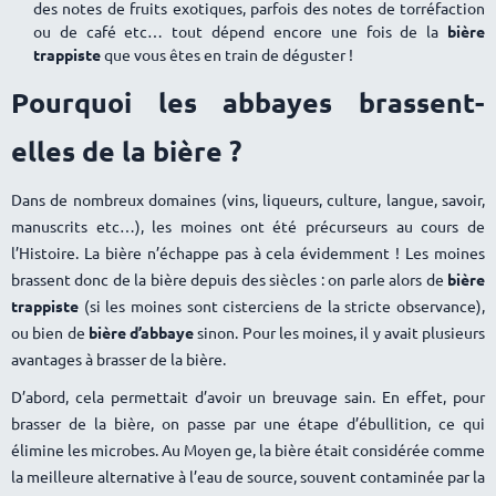
des notes de fruits exotiques, parfois des notes de torréfaction
ou de café etc… tout dépend encore une fois de la
bière
trappiste
que vous êtes en train de déguster !
Pourquoi les abbayes brassent-
elles de la bière ?
Dans de nombreux domaines (vins, liqueurs, culture, langue, savoir,
manuscrits etc…), les moines ont été précurseurs au cours de
l’Histoire. La bière n’échappe pas à cela évidemment ! Les moines
brassent donc de la bière depuis des siècles : on parle alors de
bière
trappiste
(si les moines sont cisterciens de la stricte observance),
ou bien de
bière d’abbaye
sinon. Pour les moines, il y avait plusieurs
avantages à brasser de la bière.
D’abord, cela permettait d’avoir un breuvage sain. En effet, pour
brasser de la bière, on passe par une étape d’ébullition, ce qui
élimine les microbes. Au Moyen ge, la bière était considérée comme
la meilleure alternative à l’eau de source, souvent contaminée par la