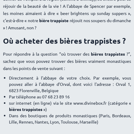
réjouir de la beauté de la vie ! A l’abbaye de Spencer par exemple,
les moines aimaient à dire « beer brightens up sunday suppers »,
c’est-à-dire
«
notre
bière trappiste
réjouit nos soupers du dimanche
» ! Amusant, non ?
Où acheter des
bières trappistes
?
Pour répondre à la question “où trouver des
bières trappistes
?”,
sachez que vous pouvez trouver des bières vraiment monastiques
dans les points de vente suivant :
Directement à l’abbaye de votre choix. Par exemple, vous
pouvez aller à l’abbaye d’Orval, dont voici l’adresse : Orval 1,
6823 Florenville, Belgique
Par téléphone au 07 68 23 89 16
sur internet (en ligne) via le site www.divinebox.fr (catégorie «
bières trappistes
»)
Dans des boutiques de produits monastiques (Paris, Bordeaux,
Lille, Rennes, Nantes, Lyon, Toulouse, Marseille)