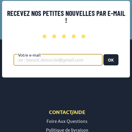
RECEVEZ NOS PETITES NOUVELLES PAR E-MAIL
!
•••••
Votre e-mail
OK
CONTACT/AIDE
Foire Aux Questions
Politique de livraison