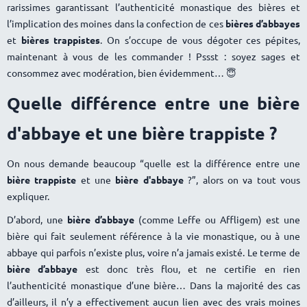
rarissimes garantissant l’authenticité monastique des bières et
l’implication des moines dans la confection de ces
bières d’abbayes
et
bières trappistes
. On s’occupe de vous dégoter ces pépites,
maintenant à vous de les commander ! Pssst : soyez sages et
consommez avec modération, bien évidemment… 😇
Quelle différence entre une bière
d'abbaye et une bière trappiste ?
On nous demande beaucoup “quelle est la différence entre une
bière trappiste
et une
bière d'abbaye
?”, alors on va tout vous
expliquer.
D’abord, une
bière d’abbaye
(comme Leffe ou Affligem) est une
bière qui fait seulement référence à la vie monastique, ou à une
abbaye qui parfois n’existe plus, voire n’a jamais existé. Le terme de
bière d’abbaye
est donc très flou, et ne certifie en rien
l’authenticité monastique d’une bière… Dans la majorité des cas
d’ailleurs, il n’y a effectivement aucun lien avec des vrais moines