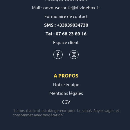
Mail : onvousecoute@divinebox.fr
Formulaire de contact
SMS : +33939034730
Tel : 07 68 23 89 16
Espace client
A PROPOS
Notre équipe
Mentions légales
CGV
"L'abus d'alcool est dangereux pour la santé. Soyez sages et
consommez avec modération"