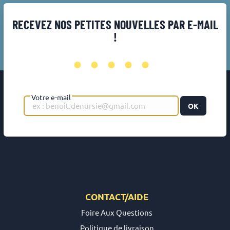
RECEVEZ NOS PETITES NOUVELLES PAR E-MAIL
!
•••••
Votre e-mail
OK
CONTACT/AIDE
Foire Aux Questions
Politique de livraison