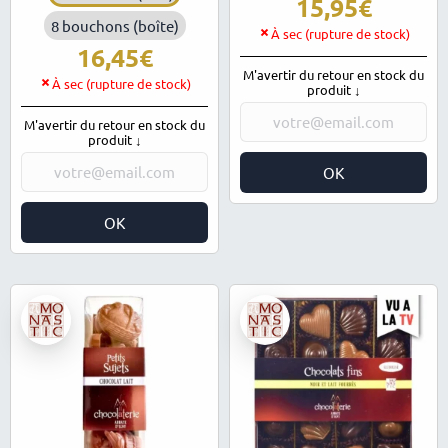
15,95
8 bouchons (boîte)
À sec (rupture de stock)
16,45
M'avertir du retour en stock du
À sec (rupture de stock)
produit ↓
M'avertir du retour en stock du
produit ↓
OK
OK