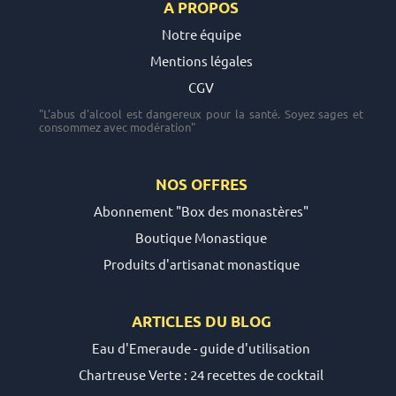
A PROPOS
Notre équipe
Mentions légales
CGV
"L'abus d'alcool est dangereux pour la santé. Soyez sages et
consommez avec modération"
NOS OFFRES
Abonnement "Box des monastères"
Boutique Monastique
Produits d'artisanat monastique
ARTICLES DU
BLOG
Eau d'Emeraude - guide d'utilisation
Chartreuse Verte : 24 recettes de cocktail