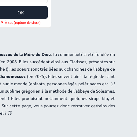
OK
À sec (rupture de stock)
esses de la Mère de Dieu
. La communauté a été fondée en
u'en 2008. Elles succèdent ainsi aux Clarisses, présentes sur
 !), les soeurs sont très liées aux chanoines de l'abbaye de
Chanoinesses
(en 2025). Elles suivent ainsi la règle de saint
t sur le monde (enfants, personnes âgés, pélérinages etc...) !
s un sublime grégorien à la méthode de l'abbaye de Solesmes.
lent ! Elles produisent notamment quelques sirops bio, et
 Sur cette page, vous pourrez donc retrouver certains des
el ? 😇