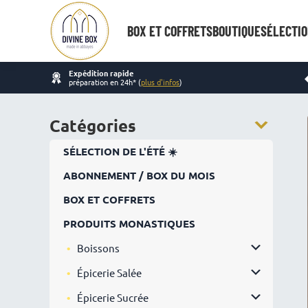
BOX ET COFFRETS
BOUTIQUE
SÉLECTIO
Expédition rapide
préparation en 24h* (
plus d'infos
)
Catégories
SÉLECTION DE L'ÉTÉ ☀️
ABONNEMENT / BOX DU MOIS
BOX ET COFFRETS
PRODUITS MONASTIQUES
Boissons
Épicerie Salée
Épicerie Sucrée