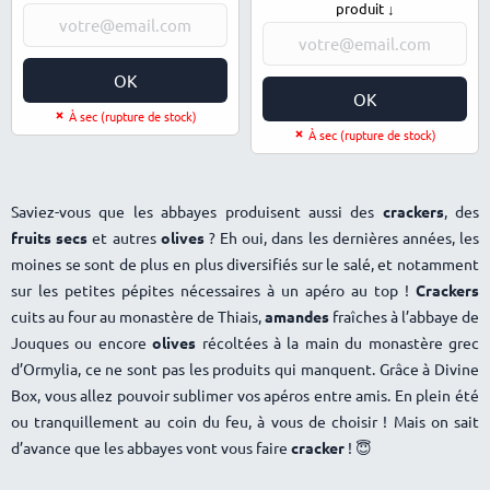
produit ↓
OK
OK
À sec (rupture de stock)
À sec (rupture de stock)
Saviez-vous que les abbayes produisent aussi des
crackers
, des
fruits secs
et autres
olives
? Eh oui, dans les dernières années, les
moines se sont de plus en plus diversifiés sur le salé, et notamment
sur les petites pépites nécessaires à un apéro au top !
Crackers
cuits au four au monastère de Thiais,
amandes
fraîches à l’abbaye de
Jouques ou encore
olives
récoltées à la main du monastère grec
d’Ormylia, ce ne sont pas les produits qui manquent. Grâce à Divine
Box, vous allez pouvoir sublimer vos apéros entre amis. En plein été
ou tranquillement au coin du feu, à vous de choisir ! Mais on sait
d’avance que les abbayes vont vous faire
cracker
! 😇