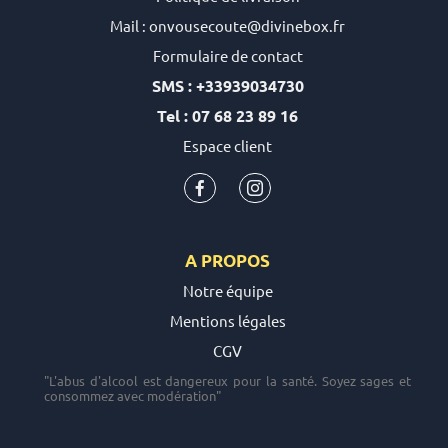
Mail : onvousecoute@divinebox.fr
Formulaire de contact
SMS : +33939034730
Tel : 07 68 23 89 16
Espace client
A PROPOS
Notre équipe
Mentions légales
CGV
"L'abus d'alcool est dangereux pour la santé. Soyez sages et
consommez avec modération"