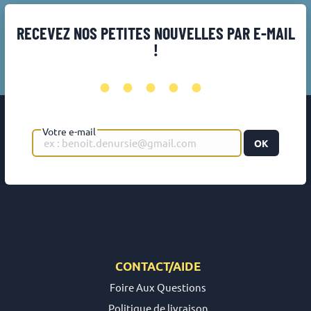
RECEVEZ NOS PETITES NOUVELLES PAR E-MAIL
!
•••••
Votre e-mail
OK
CONTACT/AIDE
Foire Aux Questions
Politique de livraison