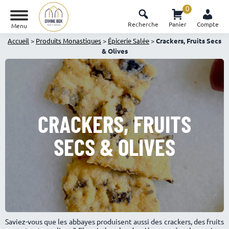
0
Recherche
Panier
Compte
Menu
Accueil
>
Produits Monastiques
>
Épicerie Salée
>
Crackers, Fruits Secs
& Olives
CRACKERS, FRUITS
SECS & OLIVES
Saviez-vous que les abbayes produisent aussi des crackers, des fruits