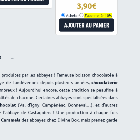
3,90
Acheter
S'abonner à -
10%
AJOUTER AU PANIER
3
→
es produites par les abbayes ! Fameuse boisson chocolatée à
aye de Landévennec depuis plusieurs années,
chocolaterie
mbreux ! Aujourd’hui encore, cette tradition se peaufine à
lités de chacune. Certaines abbayes sont spécialisées dans
chocolat
(Val d’Igny, Campénéac, Bonneval…), et d’autres
 l’abbaye de Castagniers ! Une production à chaque fois
t
Caramels
des abbayes chez Divine Box, mais prenez garde