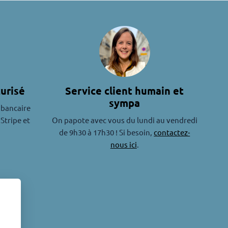
urisé
Service client humain et
sympa
 bancaire
 Stripe et
On papote avec vous du lundi au vendredi
de 9h30 à 17h30 ! Si besoin,
contactez-
nous ici
.