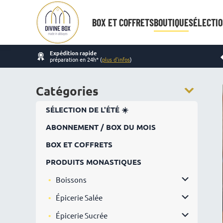
BOX ET COFFRETS
BOUTIQUE
SÉLECTIO
Expédition rapide
préparation en 24h* (
plus d'infos
)
Catégories
SÉLECTION DE L'ÉTÉ ☀️
ABONNEMENT / BOX DU MOIS
BOX ET COFFRETS
PRODUITS MONASTIQUES
Boissons
Épicerie Salée
Épicerie Sucrée