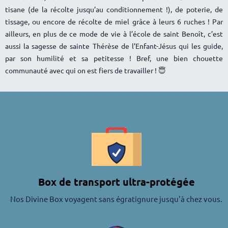
tisane (de la récolte jusqu’au conditionnement !), de poterie, de
tissage, ou encore de récolte de miel grâce à leurs 6 ruches ! Par
ailleurs, en plus de ce mode de vie à l’école de saint Benoît, c’est
aussi la sagesse de sainte Thérèse de l’Enfant-Jésus qui les guide,
par son humilité et sa petitesse ! Bref, une bien chouette
communauté avec qui on est fiers de travailler !
😇
Box de transport ultra-protégée
Nos Divine Box voyagent sans égratignure jusqu'à chez vous.