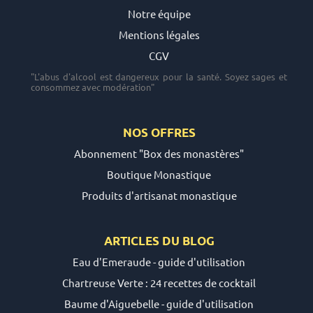
Notre équipe
Mentions légales
CGV
"L'abus d'alcool est dangereux pour la santé. Soyez sages et
consommez avec modération"
NOS OFFRES
Abonnement "Box des monastères"
Boutique Monastique
Produits d'artisanat monastique
ARTICLES DU
BLOG
Eau d'Emeraude - guide d'utilisation
Chartreuse Verte : 24 recettes de cocktail
Baume d'Aiguebelle - guide d'utilisation