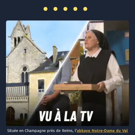
•••••
Située en Champagne près de Reims, l’
abbaye Notre-Dame du Val