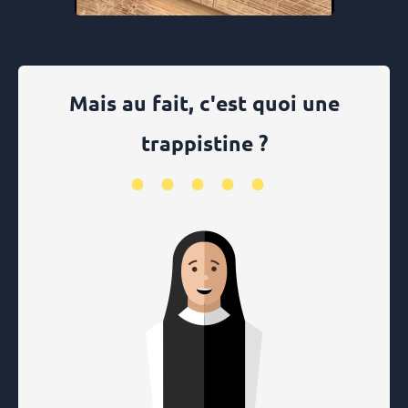
Mais au fait, c'est quoi une
trappistine ?
•••••