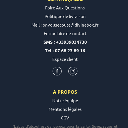
Foire Aux Questions
Politique de livraison
Mail : onvousecoute@divinebox.fr
Formulaire de contact
SMS : +33939034730
Tel : 07 68 23 89 16
Espace client
A PROPOS
Notre équipe
Mentions légales
CGV
"L'abus d'alcool est dangereux pour la santé. Soyez sages et