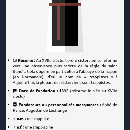
📜 Résumé :
Au XVIIe siècle, l'ordre cistercien se réforme
vers une observance plus stricte de la règle de saint
Benoît. Cela s'opère en particulier à l'abbaye de la Trappe
(en Normandie), d'où le nom de « trappistes » !
Aujourd'hui, la plupart des cisterciens sont trappistes.
🏁 Date de fondation :
1892
(réforme initiée au XVIIe
siècle)
😇 Fondateurs ou personnalités marquantes :
Abbé de
Rancé, Augustin de Lestrange
♂️ n.m. :
un trappiste
♀️ n.f. :
une trappistine