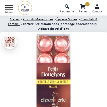
0
Recherche
Panier
Compte
Menu
Accueil
>
Produits Monastiques
>
Épicerie Sucrée
>
Chocolats &
Caramel
>
Coffret Petits bouchons (enrobage chocolat noir) –
Abbaye du Val d’Igny