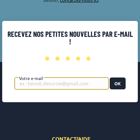
RECEVEZ NOS PETITES NOUVELLES PAR E-MAIL
!
•••••
Votre e-mail
OK
CONTACT/AIDE