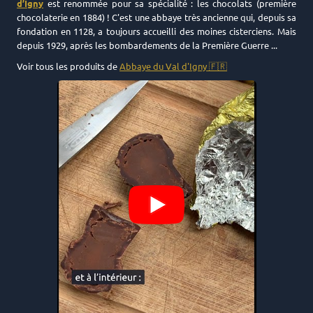
d’Igny
est renommée pour sa spécialité : les chocolats (première
chocolaterie en 1884) ! C'est une abbaye très ancienne qui, depuis sa
fondation en 1128, a toujours accueilli des moines cisterciens. Mais
depuis 1929, après les bombardements de la Première Guerre ...
Voir tous les produits de
Abbaye du Val d'Igny 🇫🇷