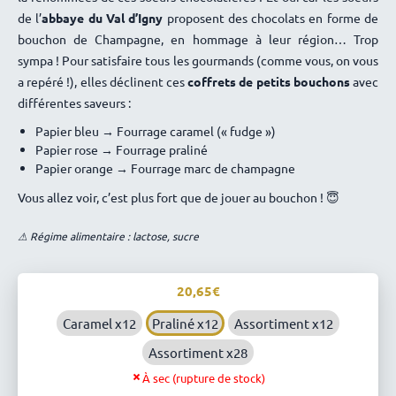
de l’
abbaye du Val d’Igny
proposent des chocolats en forme de
bouchon de Champagne, en hommage à leur région… Trop
sympa ! Pour satisfaire tous les gourmands (comme vous, on vous
a repéré !), elles déclinent ces
coffrets de petits bouchons
avec
différentes saveurs :
Papier bleu → Fourrage caramel (« fudge »)
Papier rose → Fourrage praliné
Papier orange → Fourrage marc de champagne
Vous allez voir, c’est plus fort que de jouer au bouchon ! 😇
⚠ Régime alimentaire : lactose, sucre
20,65
Caramel x12
Praliné x12
Assortiment x12
Assortiment x28
À sec (rupture de stock)