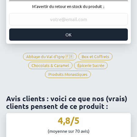
M'avertir du retour en stock du produit ↓
OK
Abbaye du Val d'Igny 🇫🇷
Box et Coffrets
Chocolats & Caramel
Épicerie Sucrée
Produits Monastiques
Avis clients : voici ce que nos (vrais)
clients pensent de ce produit :
4,8/5
(moyenne sur 70 avis)