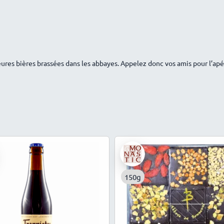
leures bières brassées dans les abbayes. Appelez donc vos amis pour l’ap
150g