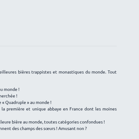
meilleures bières trappistes et monastiques du monde. Tout
 au monde !
herchée !
re « Quadruple » au monde !
st la première et unique abbaye en France dont les moines
eilleure bière au monde, toutes catégories confondues !
viennent des champs des sœurs ! Amusant non ?