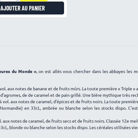
AJOUTER AU PANIER
leures du Monde »
, on est allés vous chercher dans les abbayes les 
ol. aux notes de banane et de fruits mûrs. La toute première « Triple »
 d’agrumes, de de caramel et de pain grillé. Une bière mythique très rec
ol. aux notes de caramel, d’épices et de fruits noirs. La toute premiè
 Normandie) en 33cL, ambrée ou blanche selon les stocks dispo. C’e
 aux notes de caramel, de fruits secs et de fruits noirs. Classée 12e m
33cL, blonde ou blanche selon les stocks dispo. Les céréales utilisées 