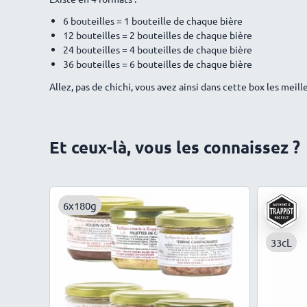
6 bouteilles = 1 bouteille de chaque bière
12 bouteilles = 2 bouteilles de chaque bière
24 bouteilles = 4 bouteilles de chaque bière
36 bouteilles = 6 bouteilles de chaque bière
Allez, pas de chichi, vous avez ainsi dans cette box les meil
Et ceux-là, vous les connaissez ?
6x180g
33cL