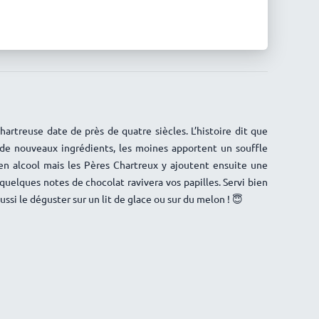
hartreuse date de près de quatre siècles. L’histoire dit que
 de nouveaux ingrédients, les moines apportent un souffle
 en alcool mais les Pères Chartreux y ajoutent ensuite une
quelques notes de chocolat ravivera vos papilles. Servi bien
ssi le déguster sur un lit de glace ou sur du melon ! 😇