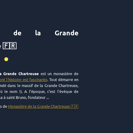
ère de la Grande
 🇫🇷
••
a Grande Chartreuse
est un monastère de
ont l'histoire est fascinante
. Tout démarre en
ondé dans le massif de la Grande Chartreuse,
ù le nom !). A l’époque, c’est l’évêque de
 à saint Bruno, fondateur ...
ts de
Monastère de la Grande Chartreuse 🇫🇷