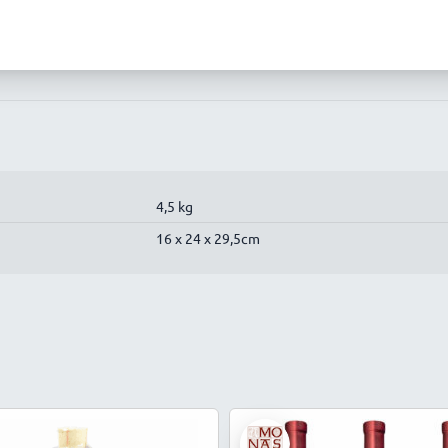
4,5 kg
16 x 24 x 29,5cm