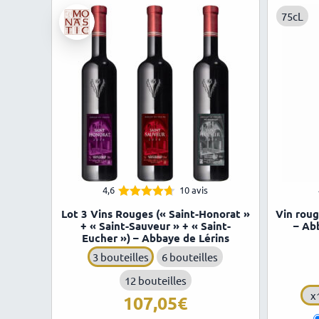
75cL
4,6
10 avis
4.60
Note
Lot 3 Vins Rouges (« Saint-Honorat »
Vin roug
sur 5
+ « Saint-Sauveur » + « Saint-
– Ab
Eucher ») – Abbaye de Lérins
3 bouteilles
6 bouteilles
12 bouteilles
x
107,05