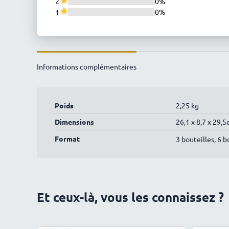
2
0%
1
0%
Informations complémentaires
Poids
2,25 kg
Dimensions
26,1 x 8,7 x 29,
Format
3 bouteilles, 6 b
Et ceux-là, vous les connaissez ?