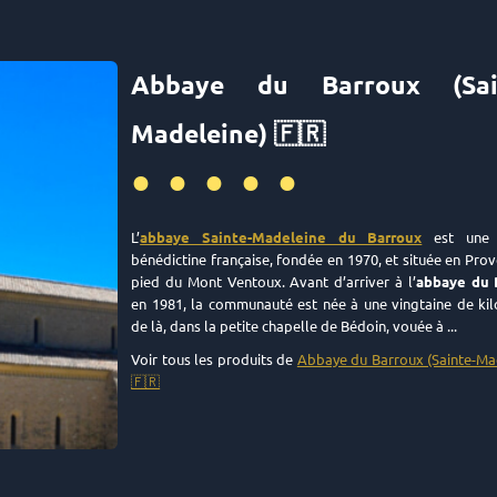
Abbaye du Barroux (Sai
Madeleine) 🇫🇷
•••••
L’
abbaye Sainte-Madeleine du Barroux
est une 
bénédictine française, fondée en 1970, et située en Prov
pied du Mont Ventoux. Avant d’arriver à l’
abbaye du 
en 1981, la communauté est née à une vingtaine de ki
de là, dans la petite chapelle de Bédoin, vouée à ...
Voir tous les produits de
Abbaye du Barroux (Sainte-Ma
🇫🇷