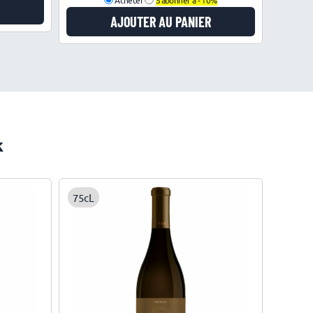
AJOUTER AU PANIER
k
75cL