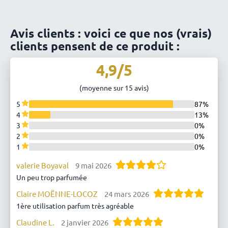
Avis clients : voici ce que nos (vrais)
clients pensent de ce produit :
4,9/5
(moyenne sur 15 avis)
5
87%
4
13%
3
0%
2
0%
1
0%
valerie Boyaval
9 mai 2026
Un peu trop parfumée
Claire MOËNNE-LOCOZ
24 mars 2026
1ère utilisation parfum très agréable
Claudine L.
2 janvier 2026