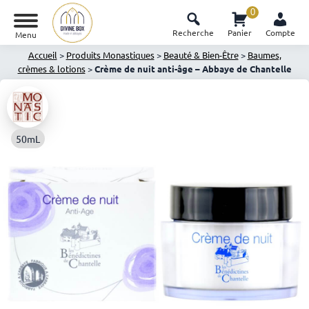
0
Recherche
Panier
Compte
Menu
Accueil
>
Produits Monastiques
>
Beauté & Bien-Être
>
Baumes,
crèmes & lotions
>
Crème de nuit anti-âge – Abbaye de Chantelle
50mL