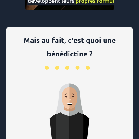
Mais au fait, c'est quoi une
bénédictine ?
•••••