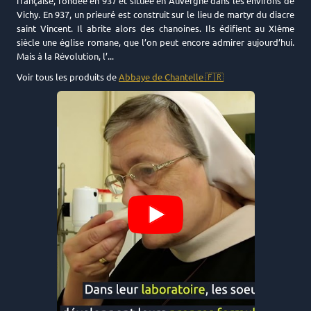
française, fondée en 937 et située en Auvergne dans les environs de
Vichy. En 937, un prieuré est construit sur le lieu de martyr du diacre
saint Vincent. Il abrite alors des chanoines. Ils édifient au XIème
siècle une église romane, que l’on peut encore admirer aujourd’hui.
Mais à la Révolution, l’
...
Voir tous les produits de
Abbaye de Chantelle 🇫🇷