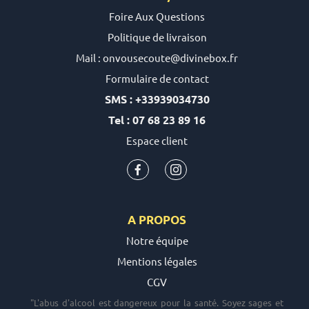
Foire Aux Questions
Politique de livraison
Mail : onvousecoute@divinebox.fr
Formulaire de contact
SMS : +33939034730
Tel : 07 68 23 89 16
Espace client
A PROPOS
Notre équipe
Mentions légales
CGV
"L'abus d'alcool est dangereux pour la santé. Soyez sages et