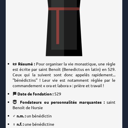
📜 Résumé :
Pour organiser la vie monastique, une règle
est écrite par saint Benoît (Benedictus en latin) en 529.
Ceux qui la suivent sont donc appelés rapidement...
''bénédictins'' ! Leur vie est notamment réglée par le
commandement « ora et labora » : prière et travail !
🏁 Date de fondation :
529
😇 Fondateurs ou personnalités marquantes :
saint
Benoît de Nursie
♂️ n.m. :
un bénédictin
♀️ n.f. :
une bénédictine