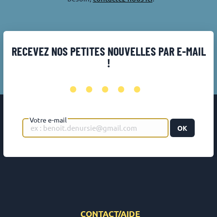
RECEVEZ NOS PETITES NOUVELLES PAR E-MAIL
!
•••••
Votre e-mail
OK
CONTACT/AIDE