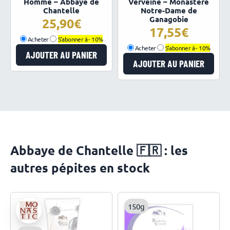
Homme – Abbaye de
Verveine – Monastère
Chantelle
Notre-Dame de
Ganagobie
25,90
17,55
Acheter
S'abonner à -
10%
Acheter
S'abonner à -
10%
AJOUTER AU PANIER
AJOUTER AU PANIER
Abbaye de Chantelle 🇫🇷 : les
autres pépites en stock
150g