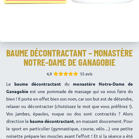
BAUME DÉCONTRACTANT – MONASTÈRE
NOTRE-DAME DE GANAGOBIE
4,9
55 avis
4.91
Note
Le
baume décontractant
du
monastère Notre-Dame de
sur 5
Ganagobie
est une pommade de massage qui va vous faire du
bien ! Il porte en effet bien son nom, car son but est de détendre,
relaxer ou décontracter (choisissez le mot que vous préférez !).
Vos jambes, épaules, nuque ou dos sont contractés ? Alors
direction le
baume décontractant
, en massant doucement. Pour
le sport en particulier (gymnastique, course, vélo…) une petite
noisette prépare les muscles avant l’effort ! Et si la séance a été