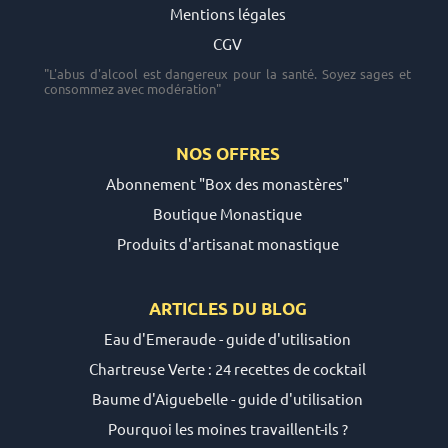
Mentions légales
CGV
"L'abus d'alcool est dangereux pour la santé. Soyez sages et
consommez avec modération"
NOS OFFRES
Abonnement "Box des monastères"
Boutique Monastique
Produits d'artisanat monastique
ARTICLES DU
BLOG
Eau d'Emeraude - guide d'utilisation
Chartreuse Verte : 24 recettes de cocktail
Baume d'Aiguebelle - guide d'utilisation
Pourquoi les moines travaillent-ils ?