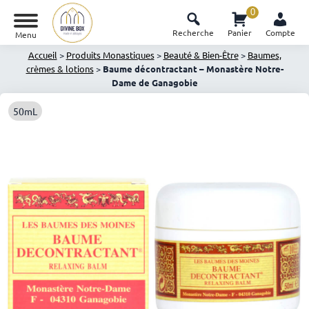
0
Recherche
Panier
Compte
Menu
Accueil
>
Produits Monastiques
>
Beauté & Bien-Être
>
Baumes,
crèmes & lotions
>
Baume décontractant – Monastère Notre-
Dame de Ganagobie
50mL