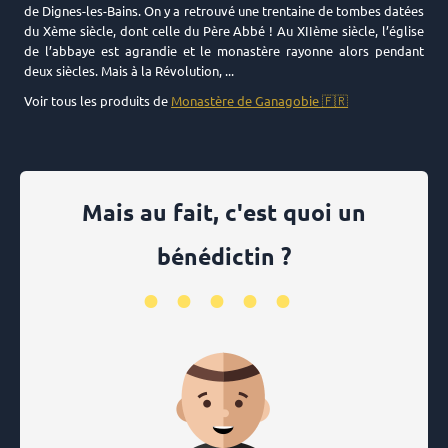
de Dignes-les-Bains. On y a retrouvé une trentaine de tombes datées
du Xème siècle, dont celle du Père Abbé ! Au XIIème siècle, l’église
de l’abbaye est agrandie et le monastère rayonne alors pendant
deux siècles. Mais à la Révolution, ...
Voir tous les produits de
Monastère de Ganagobie 🇫🇷
Mais au fait, c'est quoi un
bénédictin ?
•••••