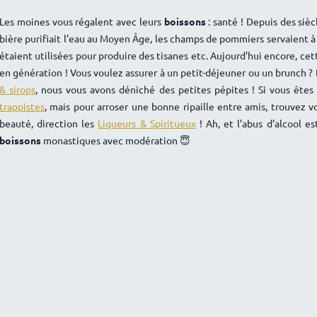
Les moines vous régalent avec leurs
boissons
: santé ! Depuis des sièc
bière purifiait l’eau au Moyen Âge, les champs de pommiers servaient à 
étaient utilisées pour produire des tisanes etc. Aujourd’hui encore, ce
en génération ! Vous voulez assurer à un petit-déjeuner ou un brunch ?
& sirops
, nous vous avons déniché des petites pépites ! Si vous êtes 
trappistes
, mais pour arroser une bonne ripaille entre amis, trouvez 
beauté, direction les
Liqueurs & Spiritueux
! Ah, et l’abus d’alcool 
boissons
monastiques avec modération 😇