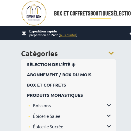
BOX ET COFFRETS
BOUTIQUE
SÉLECTIO
Expédition rapide
préparation en 24h* (
plus d'infos
)
Catégories
SÉLECTION DE L'ÉTÉ ☀️
ABONNEMENT / BOX DU MOIS
BOX ET COFFRETS
PRODUITS MONASTIQUES
Boissons
Épicerie Salée
Épicerie Sucrée