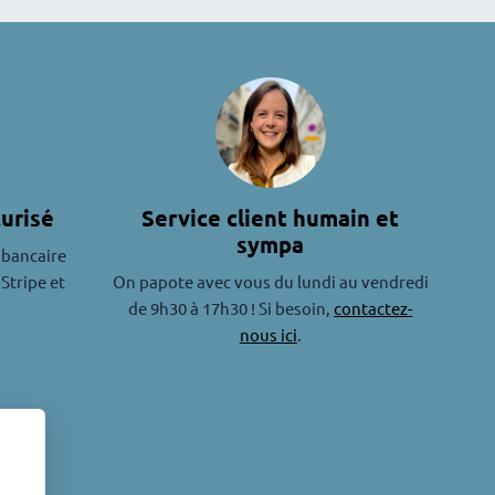
urisé
Service client humain et
sympa
 bancaire
 Stripe et
On papote avec vous du lundi au vendredi
de 9h30 à 17h30 ! Si besoin,
contactez-
nous ici
.