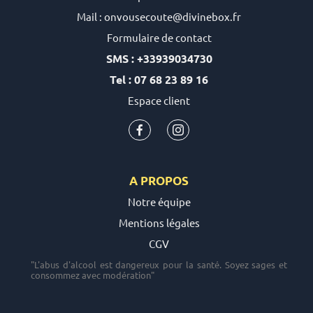
Mail : onvousecoute@divinebox.fr
Formulaire de contact
SMS : +33939034730
Tel : 07 68 23 89 16
Espace client
A PROPOS
Notre équipe
Mentions légales
CGV
"L'abus d'alcool est dangereux pour la santé. Soyez sages et
consommez avec modération"