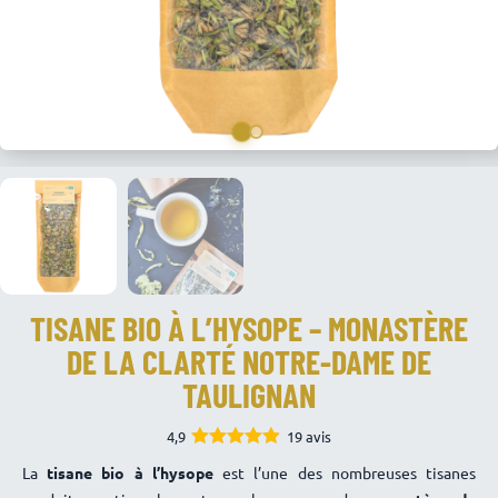
TISANE BIO À L’HYSOPE – MONASTÈRE
DE LA CLARTÉ NOTRE-DAME DE
TAULIGNAN
4,9
19 avis
4.89
Note
La
tisane bio à l’hysope
est l’une des nombreuses tisanes
sur 5