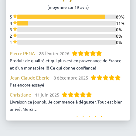
(moyenne sur 19 avis)
5
89%
4
11%
3
0%
2
0%
1
0%
Pierre PENA
28 février 2026
Produit de qualité et qui plus est en provenance de France
et d’un monastère !!! Ce qui donne confiance!
Jean-Claude Eberle
8 décembre 2025
Pas encore essayé
Christiane
11 juin 2025
Livraison ce jour ok. Je commence à déguster. Tout est bien
arrivé. Merci
SEVERINE
29 décembre 2024
Tisane idéale en période hivernale.
Eléonore BROUSSES
20 décembre 2023