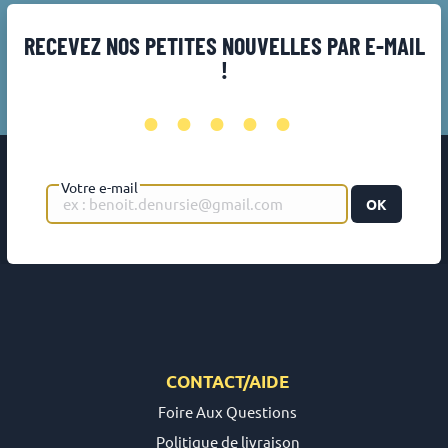
RECEVEZ NOS PETITES NOUVELLES PAR E-MAIL
!
•••••
Votre e-mail
OK
CONTACT/AIDE
Foire Aux Questions
Politique de livraison