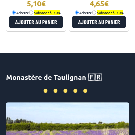
5,10
4,65
Acheter
S'abonner à -
10%
Acheter
S'abonner à -
10%
AJOUTER AU PANIER
AJOUTER AU PANIER
Monastère de Taulignan 🇫🇷
•••••