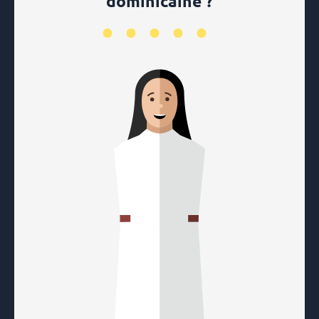
dominicaine ?
•••••