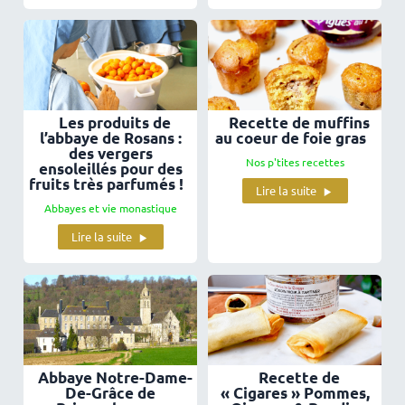
Les produits de
Recette de muffins
l’abbaye de Rosans :
au coeur de foie gras
des vergers
Nos p'tites recettes
ensoleillés pour des
fruits très parfumés !
Lire la suite
Abbayes et vie monastique
Lire la suite
Abbaye Notre-Dame-
Recette de
De-Grâce de
« Cigares » Pommes,