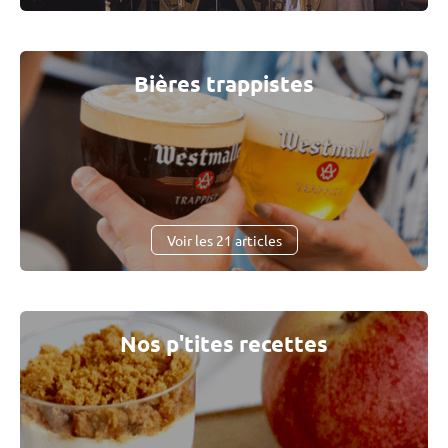
Bières trappistes
Voir les 21 articles
Nos p'tites recettes