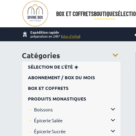
BOX ET COFFRETS
BOUTIQUE
SÉLECTIO
Expédition rapide
préparation en 24h* (
plus d'infos
)
Catégories
SÉLECTION DE L'ÉTÉ ☀️
ABONNEMENT / BOX DU MOIS
BOX ET COFFRETS
PRODUITS MONASTIQUES
Boissons
Épicerie Salée
Épicerie Sucrée