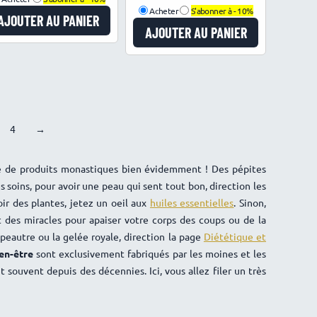
Acheter
S'abonner à -
10%
AJOUTER AU PANIER
AJOUTER AU PANIER
4
→
 de produits monastiques bien évidemment ! Des pépites
soins, pour avoir une peau qui sent tout bon, direction les
oir des plantes, jetez un oeil aux
huiles essentielles
. Sinon,
 des miracles pour apaiser votre corps des coups ou de la
peautre ou la gelée royale, direction la page
Diététique et
en-être
sont exclusivement fabriqués par les moines et les
 souvent depuis des décennies. Ici, vous allez filer un très