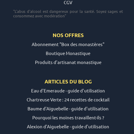
CGV
"L'abus d'alcool est dangereux pour la santé. Soyez sages et
consommez avec modération"
NOS OFFRES
Abonnement "Box des monastères"
Boutique Monastique
Produits d'artisanat monastique
ARTICLES DU
BLOG
Eau d'Emeraude - guide d'utilisation
Chartreuse Verte : 24 recettes de cocktail
Baume d'Aiguebelle - guide d'utilisation
Pourquoi les moines travaillent-ils ?
Alexion d'Aiguebelle - guide d'utilisation