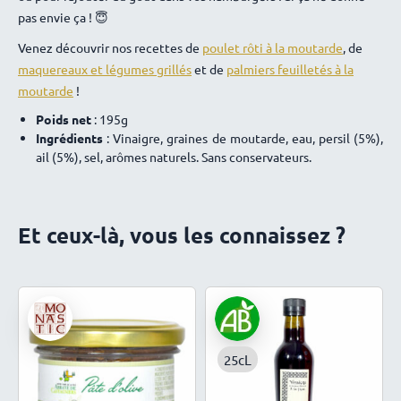
pas envie ça ! 😇
Venez découvrir nos recettes de
poulet rôti à la moutarde
, de
maquereaux et légumes grillés
et de
palmiers feuilletés à la
moutarde
!
Poids net
: 195g
Ingrédients
: Vinaigre, graines de moutarde, eau, persil (5%),
ail (5%), sel, arômes naturels. Sans conservateurs.
Et ceux-là, vous les connaissez ?
25cL