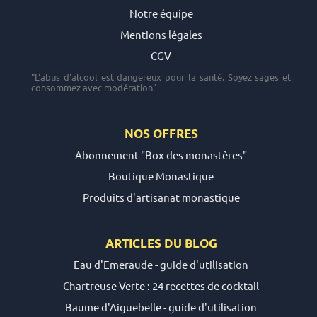
Notre équipe
Mentions légales
CGV
"L'abus d'alcool est dangereux pour la santé. Soyez sages et
consommez avec modération"
NOS OFFRES
Abonnement "Box des monastères"
Boutique Monastique
Produits d'artisanat monastique
ARTICLES DU
BLOG
Eau d'Emeraude - guide d'utilisation
Chartreuse Verte : 24 recettes de cocktail
Baume d'Aiguebelle - guide d'utilisation