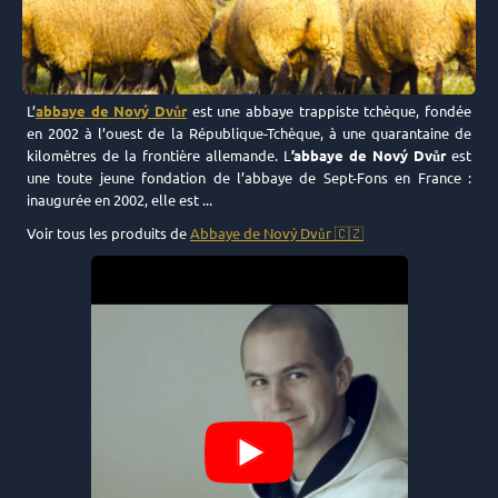
L’
abbaye de Nový Dvůr
est une abbaye trappiste tchèque, fondée
en 2002 à l’ouest de la République-Tchèque, à une quarantaine de
kilomètres de la frontière allemande. L
’abbaye de Nový Dvůr
est
une toute jeune fondation de l’abbaye de Sept-Fons en France :
inaugurée en 2002, elle est ...
Voir tous les produits de
Abbaye de Nový Dvůr 🇨🇿