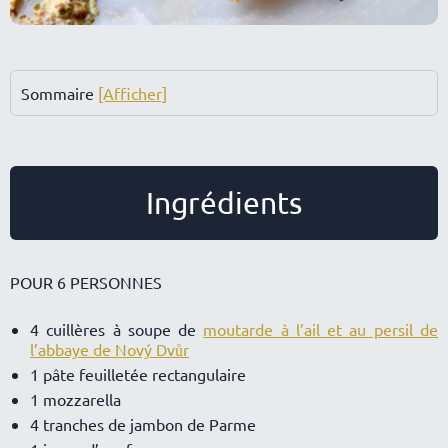
Sommaire
[Afficher]
Ingrédients
POUR 6 PERSONNES
4 cuillères à soupe de
moutarde à l’ail et au persil de
l’abbaye de Nový Dvůr
1 pâte feuilletée rectangulaire
1 mozzarella
4 tranches de jambon de Parme