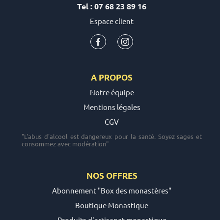
Tel : 07 68 23 89 16
Espace client
A PROPOS
Notre équipe
Mentions légales
CGV
"L'abus d'alcool est dangereux pour la santé. Soyez sages et
consommez avec modération"
NOS OFFRES
Abonnement "Box des monastères"
Boutique Monastique
Produits d'artisanat monastique