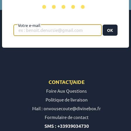
•••••
Votre e-mail
OK
CONTACT/AIDE
Foire Aux Questions
Politique de livraison
Mail : onvousecoute@divinebox.fr
Formulaire de contact
SMS : +33939034730