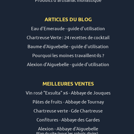
ARTICLES DU
BLOG
Eau d'Emeraude - guide d'utilisation
Chartreuse Verte : 24 recettes de cocktail
Baume d'Aiguebelle - guide d'utilisation
Pourquoi les moines travaillent-ils ?
Alexion d'Aiguebelle - guide d'utilisation
MEILLEURES VENTES
Vin rosé "Exsulta" x6 - Abbaye de Jouques
Pâtes de fruits - Abbaye de Tournay
Chartreuse verte - Gde Chartreuse
Confitures - Abbaye des Gardes
Alexion - Abbaye d'Aiguebelle
Plan du site
(pour les robots divins)