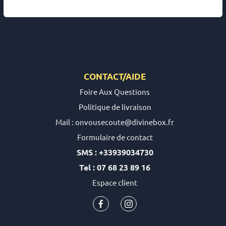
CONTACT/AIDE
Foire Aux Questions
Politique de livraison
Mail : onvousecoute@divinebox.fr
Formulaire de contact
SMS : +33939034730
Tel : 07 68 23 89 16
Espace client