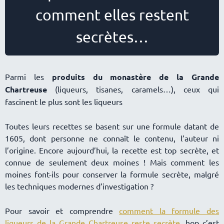
comment elles restent
secrètes
Parmi les
produits du monastère de la Grande
Chartreuse
(liqueurs, tisanes, caramels…), ceux qui
fascinent le plus sont les liqueurs
Toutes leurs recettes se basent sur une formule datant de
1605, dont personne ne connaît le contenu, l’auteur ni
l’origine. Encore aujourd’hui, la recette est top secrète, et
connue de seulement deux moines ! Mais comment les
moines font-ils pour conserver la formule secrète, malgré
les techniques modernes d’investigation ?
Pour savoir et comprendre
comment la formule des
liqueurs de la Grande Chartreuse reste secrète
, hop c’est