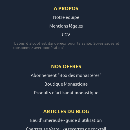
A PROPOS
Notre équipe
Mentions légales
CGV
"L'abus d'alcool est dangereux pour la santé. Soyez sages et
consommez avec modération"
NOS OFFRES
Abonnement "Box des monastères"
Boutique Monastique
Produits d'artisanat monastique
ARTICLES DU
BLOG
Eau d'Emeraude - guide d'utilisation
Chartreuse Verte : 24 recettes de cocktail