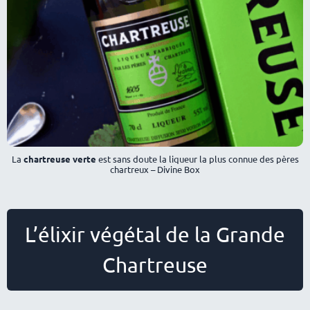
La
chartreuse verte
est sans doute la liqueur la plus connue des pères
chartreux – Divine Box
L’élixir végétal de la Grande
Chartreuse