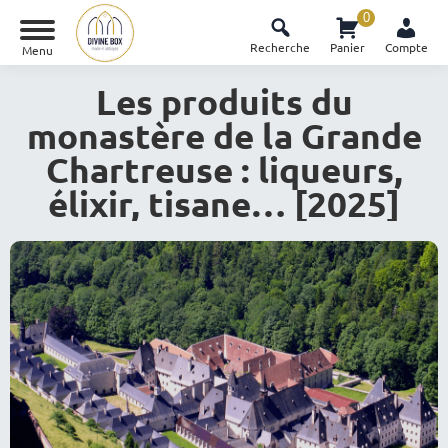
0
Recherche
Panier
Compte
Menu
Les produits du
monastère de la Grande
Chartreuse : liqueurs,
élixir, tisane… [2025]
Vous êtes ici :