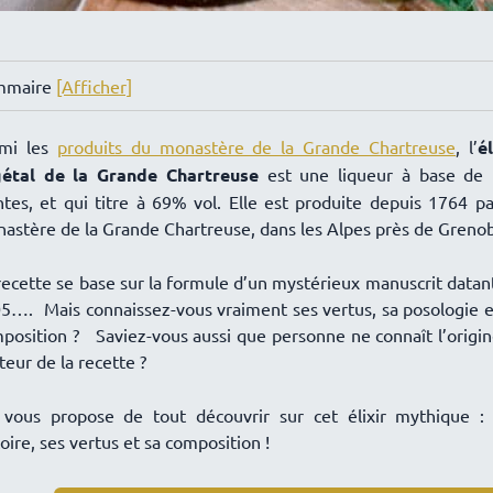
mmaire
[Afficher]
mi les
produits du monastère de la Grande Chartreuse
, l’
él
étal de la Grande Chartreuse
est une liqueur à base de
ntes, et qui titre à 69% vol. Elle est produite depuis 1764 pa
astère de la Grande Chartreuse, dans les Alpes près de Grenob
recette se base sur la formule d’un mystérieux manuscrit datan
5…. Mais connaissez-vous vraiment ses vertus, sa posologie e
position ? Saviez-vous aussi que personne ne connaît l’origin
uteur de la recette ?
vous propose de tout découvrir sur cet élixir mythique :
toire, ses vertus et sa composition !