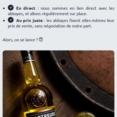
En direct
: nous sommes en lien direct avec les
abbayes, et allons régulièrement sur place.
Au prix juste
: les abbayes fixent elles-mêmes leur
prix de vente, sans négociation de notre part.
Alors, on se lance ? 😇