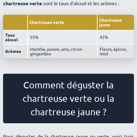
chartreuse verte
sont le taux d’alcool et les arômes :
Chartreuse
Chartreuse verte
jaune
Taux
55%
43%
alcool
Menthe, poivre, anis, citron
Fleurs, épices,
Arômes
gingembre
miel
Comment déguster la
chartreuse verte ou la
chartreuse jaune ?
Pour déguster de la chartreuse jaune ou verte, voici trois