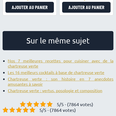
AJOUTER AU PANIER
AJOUTER AU PANIER
Sur le même sujet
Nos 7 meilleures recettes pour cuisiner avec de la
chartreuse verte
Les 16 meilleurs cocktails à base de chartreuse verte
Chartreuse verte : son histoire en 7 anecdotes
amusantes à savoir
Chartreuse verte : vertus, posologie et composition
5/5 - (7864 votes)
5/5 - (7864 votes)