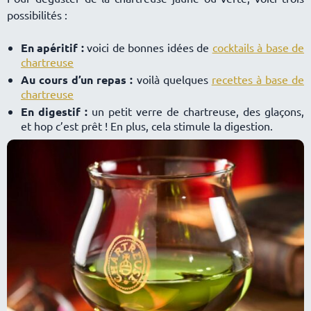
possibilités :
En apéritif :
voici de bonnes idées de
cocktails à base de
chartreuse
Au cours d’un repas :
voilà quelques
recettes à base de
chartreuse
En digestif :
un petit verre de chartreuse, des glaçons,
et hop c’est prêt ! En plus, cela stimule la digestion.