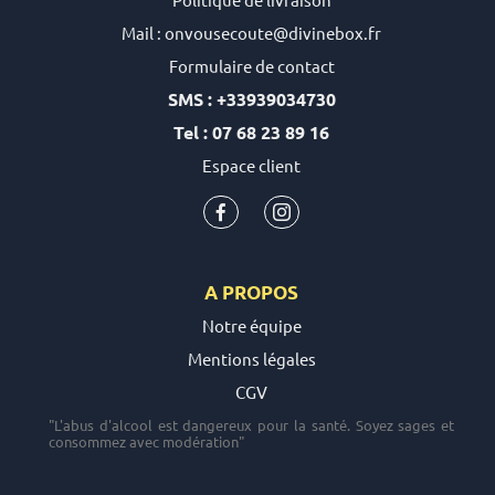
Mail : onvousecoute@divinebox.fr
Formulaire de contact
SMS : +33939034730
Tel : 07 68 23 89 16
Espace client
A PROPOS
Notre équipe
Mentions légales
CGV
"L'abus d'alcool est dangereux pour la santé. Soyez sages et
consommez avec modération"