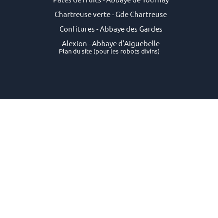
Chartreuse verte - Gde Chartreuse
Confitures - Abbaye des Gardes
Alexion - Abbaye d'Aiguebelle
Plan du site
(pour les robots divins)