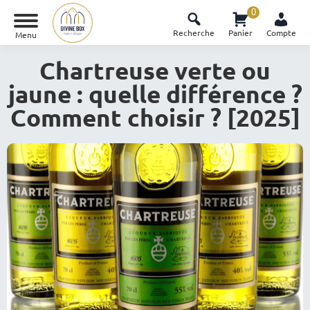
0
Recherche
Panier
Compte
Menu
Chartreuse verte ou
jaune : quelle différence ?
Comment choisir ? [2025]
Vous êtes ici :