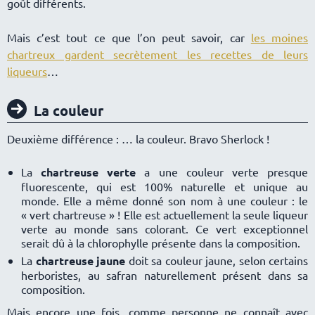
goût différents.
Mais c’est tout ce que l’on peut savoir, car
les moines
chartreux gardent secrètement les recettes de leurs
liqueurs
La couleur
Deuxième différence : … la couleur. Bravo Sherlock !
La
chartreuse verte
a une couleur verte presque
fluorescente, qui est 100% naturelle et unique au
monde. Elle a même donné son nom à une couleur : le
« vert chartreuse » ! Elle est actuellement la seule liqueur
verte au monde sans colorant. Ce vert exceptionnel
serait dû à la chlorophylle présente dans la composition.
La
chartreuse jaune
doit sa couleur jaune, selon certains
herboristes, au safran naturellement présent dans sa
composition.
Mais encore une fois, comme personne ne connaît avec