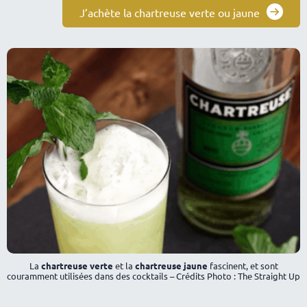
J’achète la chartreuse verte ou jaune
La
chartreuse verte
et la
chartreuse jaune
fascinent, et sont
couramment utilisées dans des cocktails – Crédits Photo : The Straight Up