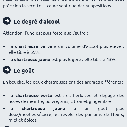
précision la recette… ce ne sont que des suppositions !
Le degré d’alcool
Attention, l’une est plus forte que l’autre :
La
chartreuse verte
a un volume d’alcool plus élevé :
elle titre à 55%.
La
chartreuse jaune
est plus légère : elle titre à 43%.
Le goût
En bouche, les deux chartreuses ont des arômes différents :
La
chartreuse verte
est très herbacée et dégage des
notes de menthe, poivre, anis, citron et gingembre
La
chartreuse jaune
a un goût plus
doux/moelleux/sucré, et révèle des parfums de fleurs,
miel et épices.