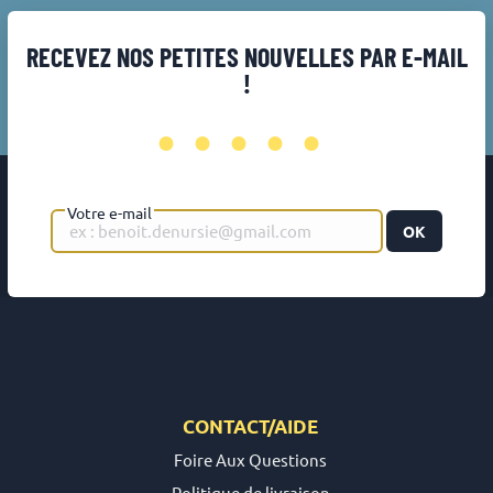
RECEVEZ NOS PETITES NOUVELLES PAR E-MAIL
!
•••••
Votre e-mail
OK
CONTACT/AIDE
Foire Aux Questions
Politique de livraison