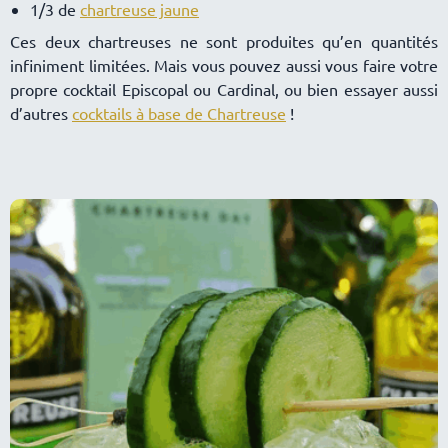
1/3 de
chartreuse jaune
Ces deux chartreuses ne sont produites qu’en quantités
infiniment limitées. Mais vous pouvez aussi vous faire votre
propre cocktail Episcopal ou Cardinal, ou bien essayer aussi
d’autres
cocktails à base de Chartreuse
!