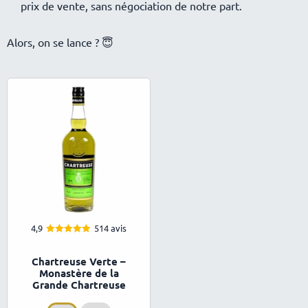
prix de vente, sans négociation de notre part.
Alors, on se lance ? 😇
4,9
514 avis
4.93
Note
sur 5
Chartreuse Verte –
Monastère de la
Grande Chartreuse