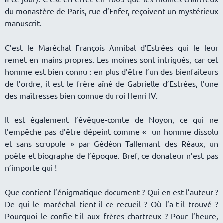
du monastère de Paris, rue d’Enfer, reçoivent un mystérieux
manuscrit.
C’est le Maréchal François Annibal d’Estrées qui le leur
remet en mains propres. Les moines sont intrigués, car cet
homme est bien connu : en plus d’être l’un des bienfaiteurs
de l’ordre, il est le frère aîné de Gabrielle d’Estrées, l’une
des maîtresses bien connue du roi Henri IV.
Il est également l’évêque-comte de Noyon, ce qui ne
l’empêche pas d’être dépeint comme « un homme dissolu
et sans scrupule » par Gédéon Tallemant des Réaux, un
poète et biographe de l’époque. Bref, ce donateur n’est pas
n’importe qui !
Que contient l’énigmatique document ? Qui en est l’auteur ?
De qui le maréchal tient-il ce recueil ? Où l’a-t-il trouvé ?
Pourquoi le confie-t-il aux frères chartreux ? Pour l’heure,