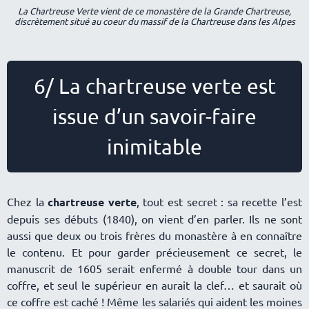
La Chartreuse Verte vient de ce monastère de la Grande Chartreuse,
discrètement situé au coeur du massif de la Chartreuse dans les Alpes
6/ La chartreuse verte est
issue d’un savoir-faire
inimitable
Chez la
chartreuse verte
, tout est secret : sa recette l’est
depuis ses débuts (1840), on vient d’en parler. Ils ne sont
aussi que deux ou trois frères du monastère à en connaître
le contenu. Et pour garder précieusement ce secret, le
manuscrit de 1605 serait enfermé à double tour dans un
coffre, et seul le supérieur en aurait la clef… et saurait où
ce coffre est caché ! Même les salariés qui aident les moines