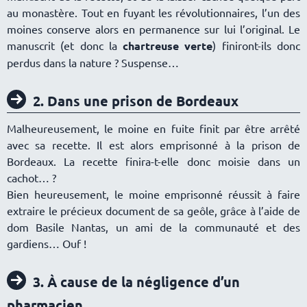
au monastère. Tout en fuyant les révolutionnaires, l’un des
moines conserve alors en permanence sur lui l’original. Le
manuscrit (et donc la
chartreuse verte
) finiront-ils donc
perdus dans la nature ? Suspense
2. Dans une prison de Bordeaux
Malheureusement, le moine en fuite finit par être arrêté
avec sa recette. Il est alors emprisonné à la prison de
Bordeaux. La recette finira-t-elle donc moisie dans un
cachot… ?
Bien heureusement, le moine emprisonné réussit à faire
extraire le précieux document de sa geôle, grâce à l’aide de
dom Basile Nantas, un ami de la communauté et des
gardiens… Ouf !
3. À cause de la négligence d’un
pharmacien