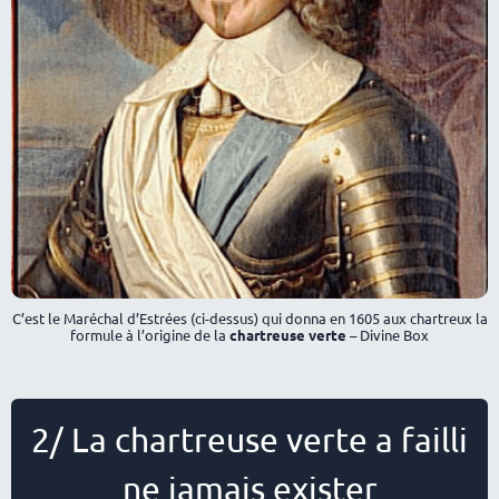
C’est le Maréchal d’Estrées (ci-dessus) qui donna en 1605 aux chartreux la
formule à l’origine de la
chartreuse verte
– Divine Box
2/ La chartreuse verte a failli
ne jamais exister