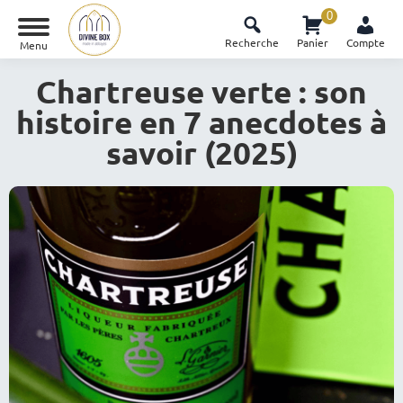
0
Recherche
Panier
Compte
Menu
Chartreuse verte : son
histoire en 7 anecdotes à
savoir (2025)
Vous êtes ici :