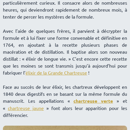
particulièrement curieux. Il consacre alors de nombreuses
heures, qui deviendront rapidement de nombreux mois, à
tenter de percer les mystères de la formule.
Avec l’aide de quelques frères, il parvient à décrypter la
formule et à lui fixer une forme convenable et définitive en
1764, en ajoutant à la recette plusieurs phases de
macération et de distillation. Il baptise alors son nouveau
distillat : « élixir de longue vie. » C’est encore cette recette
que les moines se sont transmis jusqu’à aujourd’hui pour
fabriquer l’
élixir de la Grande Chartreuse
!
Face au succès de leur élixir, les chartreux développent en
1840 deux digestifs en se basant sur la même formule du
manuscrit. Les appellations «
chartreuse verte
» et
«
chartreuse jaune
» font alors leur apparition pour les
différencier.