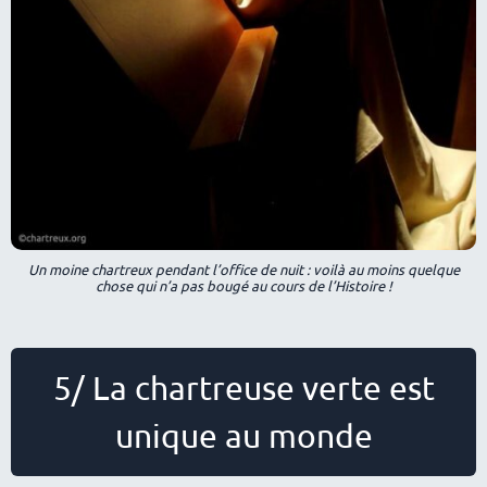
Un moine chartreux pendant l’office de nuit : voilà au moins quelque
chose qui n’a pas bougé au cours de l’Histoire !
5/ La chartreuse verte est
unique au monde