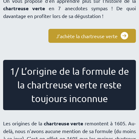
On vous propose d’en apprendre plus sur l’histoire de la
chartreuse verte
en 7 anecdotes sympas ! De quoi
davantage en profiter lors de sa dégustation !
J’achète la chartreuse verte
1/ L’origine de la formule de
la chartreuse verte reste
toujours inconnue
Les origines de la
chartreuse verte
remontent à 1605. Au-
delà, nous n’avons aucune mention de sa formule (du moins
à ce jour). C’est en effet en 1605 que les moines chartreux