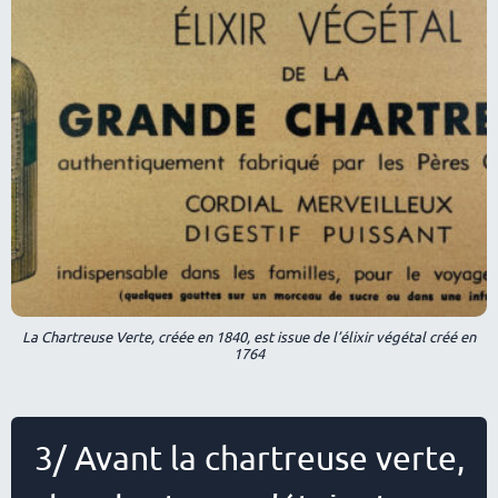
La Chartreuse Verte, créée en 1840, est issue de l’élixir végétal créé en
1764
3/ Avant la chartreuse verte,