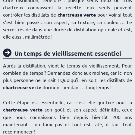
Côté distillation, rebelote : puisque seuls deux ou trois
chartreux connaissent la recette, eux seuls peuvent
contrôler les distillats de
chartreuse verte
pour voir si tout
s’est bien passé : son aspect, sa texture, sa couleur… Le
secret réside dans une durée de distillation optimale et est,
elle aussi, millimétrée !
Un temps de vieillissement essentiel
Après la distillation, vient le temps du vieillissement. Pour
combien de temps ? Demandez donc aux moines, car ici non
plus personne ne le sait ! Quoiqu’il en soit, les distillats de
chartreuse verte
dorment pendant… longtemps !
Cette étape est essentielle, car c’est elle qui fixe pour la
chartreuse verte
son goût et son aspect définitifs, ceux
que nous connaissons bien depuis bientôt 200 ans
maintenant : un faux pas et tout est raté, il faut tout
recommencer !