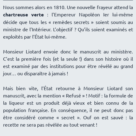
Nous sommes alors en 1810. Une nouvelle frayeur attend la
chartreuse verte
: l’Empereur Napoléon Ier lui-même
décide que tous les « remèdes secrets » soient soumis au
ministre de l’Intérieur. L’objectif ? Qu’ils soient examinés et
exploités par l’État lui-même.
Monsieur Liotard envoie donc le manuscrit au ministère.
C’est la première fois (et la seule !) dans son histoire où il
est examiné par des institutions pour être révélé au grand
jour… ou disparaître à jamais !
Mais bien vite, l’État retourne à Monsieur Liotard son
manuscrit, avec la mention « Refusé » ! Motif : la formule de
la liqueur est un produit déjà vieux et bien connu de la
population française. En conséquence, il ne peut donc pas
être considéré comme « secret ». Ouf on est sauvé : la
recette ne sera pas révélée au tout venant !