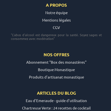
A PROPOS
Notre équipe
Mentions légales
CGV
"L'abus d'alcool est dangereux pour la santé. Soyez sages et
consommez avec modération"
NOS OFFRES
Abonnement "Box des monastères"
Boutique Monastique
Produits d'artisanat monastique
ARTICLES DU
BLOG
Eau d'Emeraude - guide d'utilisation
Chartreuse Verte : 24 recettes de cocktail