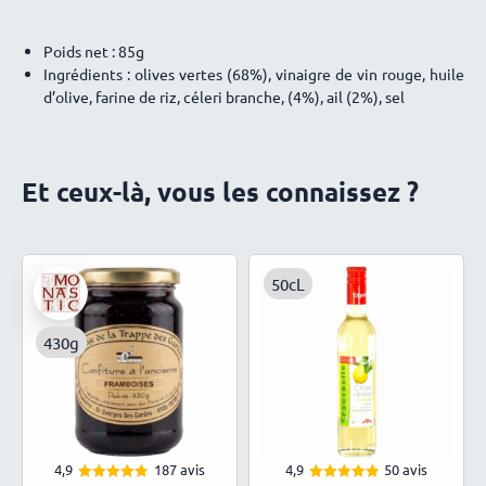
Poids net : 85g
Ingrédients : olives vertes (68%), vinaigre de vin rouge, huile
d’olive, farine de riz, céleri branche, (4%), ail (2%), sel
Et ceux-là, vous les connaissez ?
50cL
430g
4,9
187 avis
4,9
50 avis