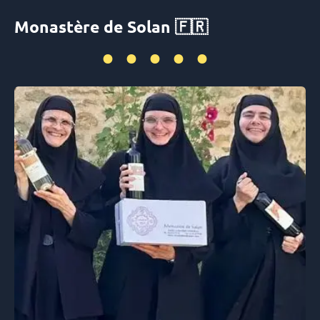
Monastère de Solan 🇫🇷
•••••