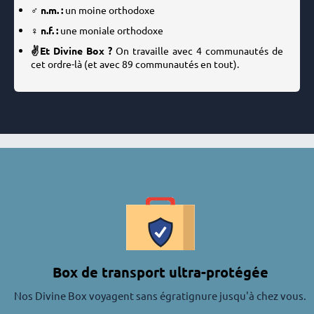
♂️ n.m. :
un moine orthodoxe
♀️ n.f. :
une moniale orthodoxe
✌️Et Divine Box ?
On travaille avec 4 communautés de
cet ordre-là (et avec 89 communautés en tout).
Box de transport ultra-protégée
Nos Divine Box voyagent sans égratignure jusqu'à chez vous.