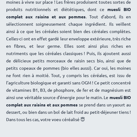
moines à vivre sur place ! Les frères produisent toutes sortes de
produits nutritionnels et diététiques, dont ce
muesli BIO
complet aux raisins et aux pommes
. Tout d’abord, ils en
sélectionnent soigneusement chaque ingrédient. Ils veillent
ainsi à ce que les céréales soient bien des céréales complètes.
Celles-ci ont en effet gardé leur enveloppe extérieure, très riche
en fibres, et leur germe. Elles sont ainsi plus riches en
nutriments que les céréales classiques ! Puis, ils ajoutent aussi
de délicieux petits morceaux de raisin secs bio, ainsi que de
petits copeaux de pommes (bio elles aussi). Car oui, les moines
ne font rien à moitié. Tout, y compris les céréales, est issu de
l’agriculture biologique et garanti sans OGM ! Ce petit concentré
de vitamines B1, B3, de phosphore, de fer et de magnésium est
ainsi une véritable source d’énergie pour le matin. Le
muesli BIO
complet aux raisins et aux pommes
se prend dans un yaourt au
dessert, ou bien dans un bol de lait froid au petit-déjeuner tiens !
Dans tous les cas, votre voeu céréalisé 😇