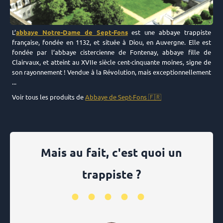
L’
abbaye Notre-Dame de Sept-Fons
est une abbaye trappiste
française, fondée en 1132, et située à Diou, en Auvergne. Elle est
fondée par l’abbaye cistercienne de Fontenay, abbaye fille de
Clairvaux, et atteint au XVIIe siècle cent-cinquante moines, signe de
son rayonnement ! Vendue à la Révolution, mais exceptionnellement
...
Voir tous les produits de
Abbaye de Sept-Fons 🇫🇷
Mais au fait, c'est quoi un
trappiste ?
•••••