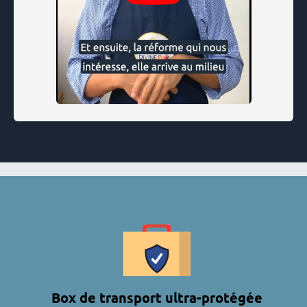
Box de transport ultra-protégée