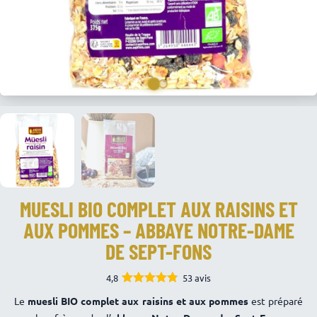
MUESLI BIO COMPLET AUX RAISINS ET
AUX POMMES – ABBAYE NOTRE-DAME
DE SEPT-FONS
4,8
53 avis
4.75
Note
Le
muesli BIO complet aux raisins et aux pommes
est préparé
sur 5