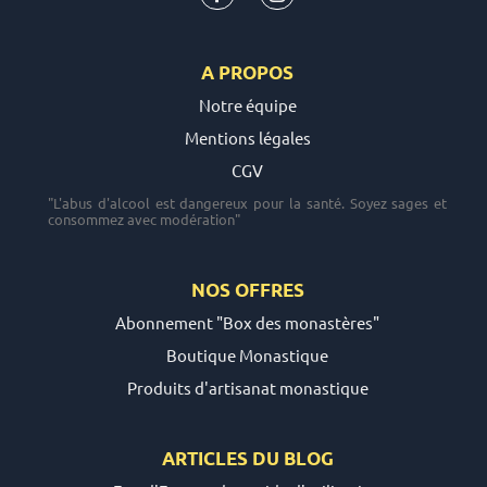
A PROPOS
Notre équipe
Mentions légales
CGV
"L'abus d'alcool est dangereux pour la santé. Soyez sages et
consommez avec modération"
NOS OFFRES
Abonnement "Box des monastères"
Boutique Monastique
Produits d'artisanat monastique
ARTICLES DU
BLOG