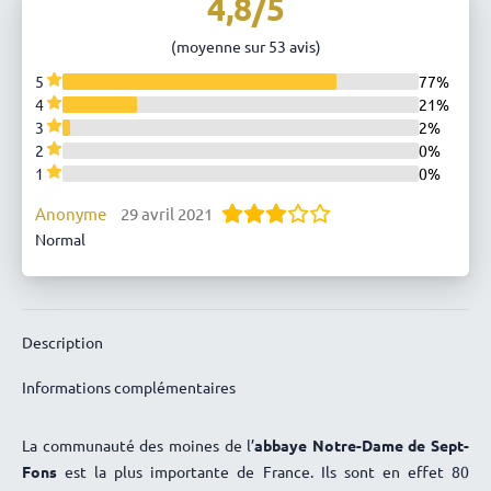
4,8/5
(moyenne sur 53 avis)
5
77%
4
21%
3
2%
2
0%
1
0%
Anonyme
29 avril 2021
Normal
Description
Informations complémentaires
La communauté des moines de l’
abbaye Notre-Dame de Sept-
Fons
est la plus importante de France. Ils sont en effet 80