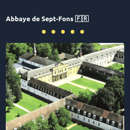
Abbaye de Sept-Fons 🇫🇷
•••••