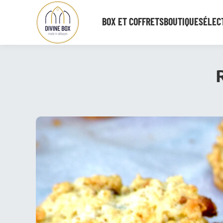
BOX ET COFFRETS
BOUTIQUE
SÉLECT
Vous êtes ici :