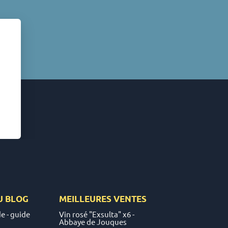
U
BLOG
MEILLEURES VENTES
e - guide
Vin rosé "Exsulta" x6 -
Abbaye de Jouques