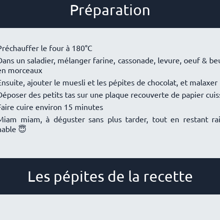
Préparation
Préchauffer le four à 180°C
Dans un saladier, mélanger farine, cassonade, levure, oeuf & be
en morceaux
Ensuite, ajouter le muesli et les pépites de chocolat, et malaxer
Déposer des petits tas sur une plaque recouverte de papier cui
Faire cuire environ 15 minutes
Miam miam, à déguster sans plus tarder, tout en restant rai
nable 😇
Les pépites de la recette