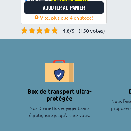
AJOUTER AU PANIER
Vite, plus que 4 en stock !
4.8/5 - (150 votes)
Box de transport ultra-
protégée
Nous fais
Nos Divine Box voyagent sans
proposer 
égratignure jusqu'à chez vous.