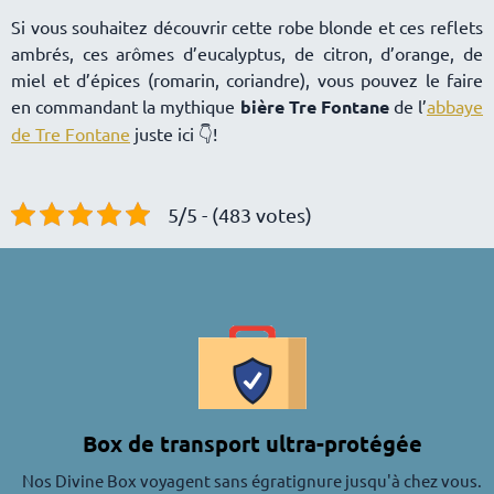
Si vous souhaitez découvrir cette robe blonde et ces reflets
ambrés, ces arômes d’eucalyptus, de citron, d’orange, de
miel et d’épices (romarin, coriandre), vous pouvez le faire
en commandant la mythique
bière Tre Fontane
de l’
abbaye
de Tre Fontane
juste ici 👇!
5/5 - (483 votes)
Box de transport ultra-protégée
Nos Divine Box voyagent sans égratignure jusqu'à chez vous.