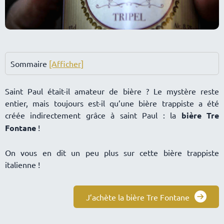
Sommaire
[Afficher]
Saint Paul était-il amateur de bière ? Le mystère reste
entier, mais toujours est-il qu’une bière trappiste a été
créée indirectement grâce à saint Paul : la
bière Tre
Fontane
!
On vous en dit un peu plus sur cette bière trappiste
italienne !
J’achète la bière Tre Fontane