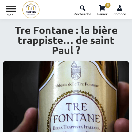
0
Recherche
Panier
Compte
Menu
Tre Fontane : la bière
trappiste… de saint
Paul ?
Vous êtes ici :