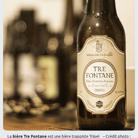
La
bière Tre Fontane
est une bière trappiste Tripel – Crédit photo :