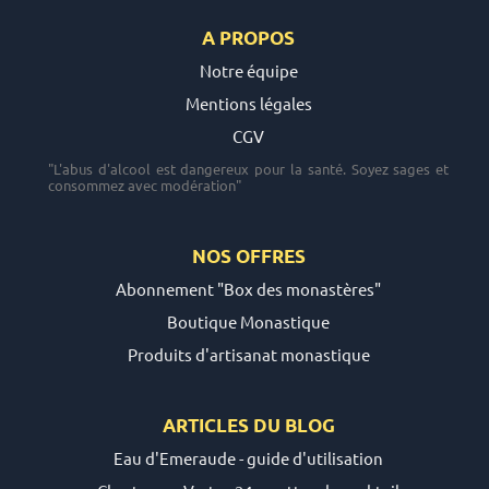
A PROPOS
Notre équipe
Mentions légales
CGV
"L'abus d'alcool est dangereux pour la santé. Soyez sages et
consommez avec modération"
NOS OFFRES
Abonnement "Box des monastères"
Boutique Monastique
Produits d'artisanat monastique
ARTICLES DU
BLOG
Eau d'Emeraude - guide d'utilisation