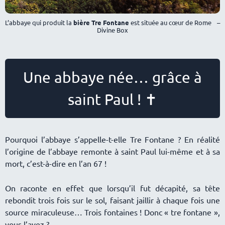
L’abbaye qui produit la
bière Tre Fontane
est située au cœur de Rome –
Divine Box
Une abbaye née… grâce à
saint Paul ! ✝
Pourquoi l’abbaye s’appelle-t-elle Tre Fontane ? En réalité
l’origine de l’abbaye remonte à saint Paul lui-même et à sa
mort, c’est-à-dire en l’an 67 !
On raconte en effet que lorsqu’il fut décapité, sa tête
rebondit trois fois sur le sol, faisant jaillir à chaque fois une
source miraculeuse… Trois fontaines ! Donc « tre fontane »,
vous l’avez ?