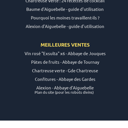
Chartreuse Verte : 24 recettes de cocktail
Baume d'Aiguebelle - guide d'utilisation
Pourquoi les moines travaillent-ils ?
Alexion d'Aiguebelle - guide d'utilisation
MEILLEURES VENTES
Vin rosé "Exsulta" x6 - Abbaye de Jouques
Pâtes de fruits - Abbaye de Tournay
Chartreuse verte - Gde Chartreuse
Confitures - Abbaye des Gardes
Alexion - Abbaye d'Aiguebelle
Plan du site
(pour les robots divins)