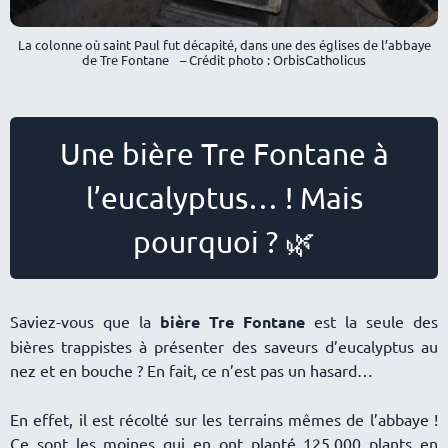
La colonne où saint Paul fut décapité, dans une des églises de l’abbaye
de Tre Fontane – Crédit photo : OrbisCatholicus
Une bière Tre Fontane à
l’eucalyptus… ! Mais
pourquoi ? 🌿
Saviez-vous que la
bière Tre Fontane
est la seule des
bières trappistes à présenter des saveurs d’eucalyptus au
nez et en bouche ? En fait, ce n’est pas un hasard
En effet, il est récolté sur les terrains mêmes de l’abbaye !
Ce sont les moines qui en ont planté 125.000 plants en