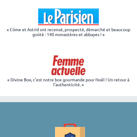
« Côme et Astrid ont recensé, prospecté, démarché et beaucoup
goûté : 140 monastères et abbayes ! »
« Divine Box, c’est notre box gourmande pour Noël ! Un retour à
l’authenticité. »