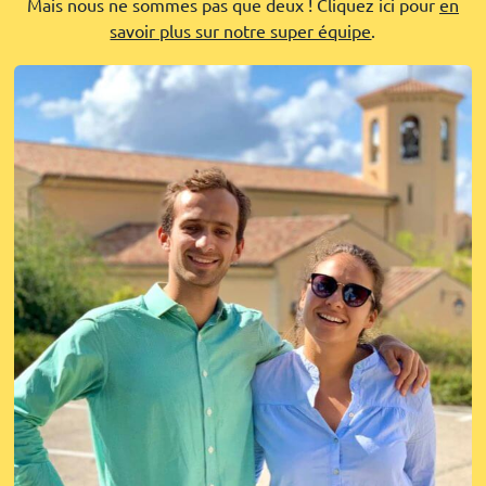
Mais nous ne sommes pas que deux ! Cliquez ici pour
en
savoir plus sur notre super équipe
.