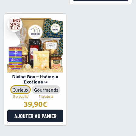
Divine Box – thème «
Exotique »
Curieux
Gourmands
5 produits
7 produits
39,90
€
AJOUTER AU PANIER