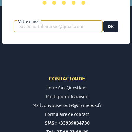
•••••
Votre e-mail
OK
CONTACT/AIDE
Foire Aux Questions
Politique de livraison
Mail : onvousecoute@divinebox.fr
Formulaire de contact
SMS : +33939034730
Tel : 07 68 23 89 16