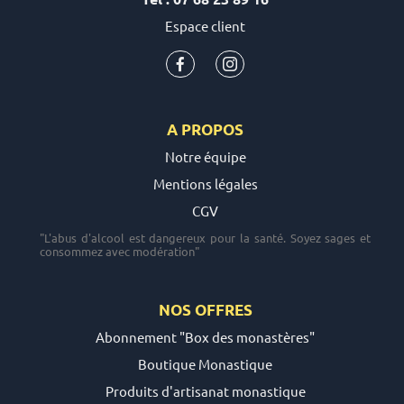
Espace client
A PROPOS
Notre équipe
Mentions légales
CGV
"L'abus d'alcool est dangereux pour la santé. Soyez sages et
consommez avec modération"
NOS OFFRES
Abonnement "Box des monastères"
Boutique Monastique
Produits d'artisanat monastique