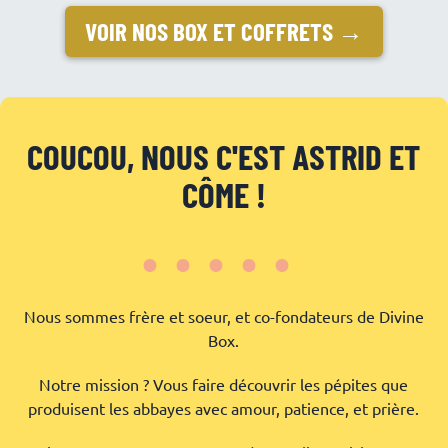
VOIR NOS BOX ET COFFRETS →
COUCOU, NOUS C'EST ASTRID ET
CÔME !
•••••
Nous sommes frère et soeur, et co-fondateurs de Divine
Box.
Notre mission ? Vous faire découvrir les pépites que
produisent les abbayes avec amour, patience, et prière.