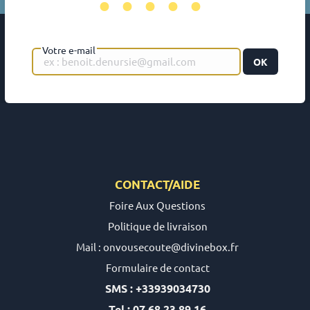
•••••
Votre e-mail
OK
CONTACT/AIDE
Foire Aux Questions
Politique de livraison
Mail : onvousecoute@divinebox.fr
Formulaire de contact
SMS : +33939034730
Tel : 07 68 23 89 16