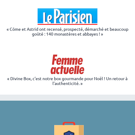
« Côme et Astrid ont recensé, prospecté, démarché et beaucoup
goûté : 140 monastères et abbayes ! »
« Divine Box, c’est notre box gourmande pour Noël ! Un retour à
l’authenticité. »