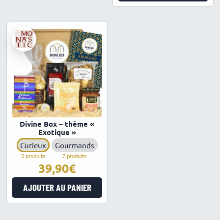
Divine Box – thème «
Exotique »
Curieux
Gourmands
5 produits
7 produits
39,90
AJOUTER AU PANIER