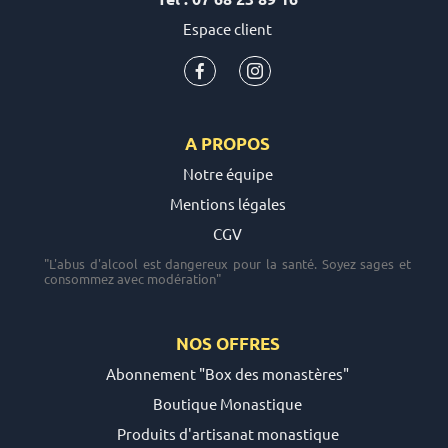
Espace client
A PROPOS
Notre équipe
Mentions légales
CGV
"L'abus d'alcool est dangereux pour la santé. Soyez sages et
consommez avec modération"
NOS OFFRES
Abonnement "Box des monastères"
Boutique Monastique
Produits d'artisanat monastique