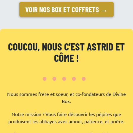
VOIR NOS BOX ET COFFRETS →
COUCOU, NOUS C'EST ASTRID ET
CÔME !
•••••
Nous sommes frère et soeur, et co-fondateurs de Divine
Box.
Notre mission ? Vous faire découvrir les pépites que
produisent les abbayes avec amour, patience, et prière.