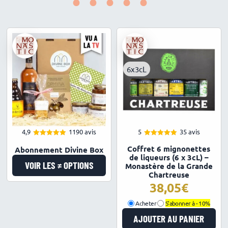
•••••
6x3cL
4,9
1190 avis
5
35 avis
4.93
4.97
Note
Note
Coffret 6 mignonettes
Abonnement Divine Box
sur 5
sur 5
de liqueurs (6 x 3cL) –
VOIR LES ≠ OPTIONS
Monastère de la Grande
Chartreuse
38,05
Acheter
S'abonner à -
10%
AJOUTER AU PANIER