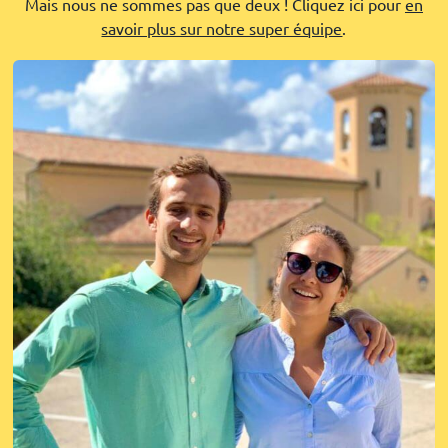
Mais nous ne sommes pas que deux ! Cliquez ici pour
en
savoir plus sur notre super équipe
.