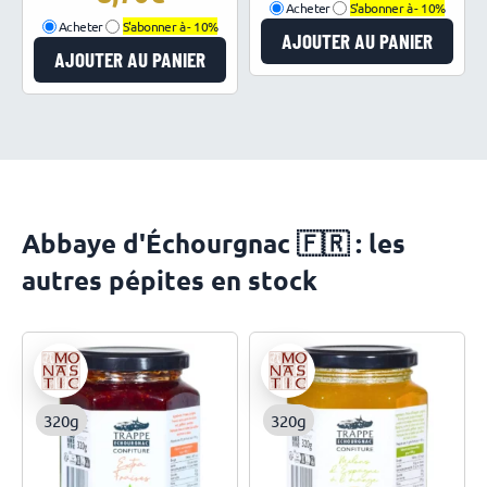
Acheter
S'abonner à -
10%
Acheter
S'abonner à -
10%
AJOUTER AU PANIER
AJOUTER AU PANIER
Abbaye d'Échourgnac 🇫🇷 : les
autres pépites en stock
320g
320g