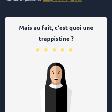
Mais au fait, c'est quoi une
trappistine ?
•••••