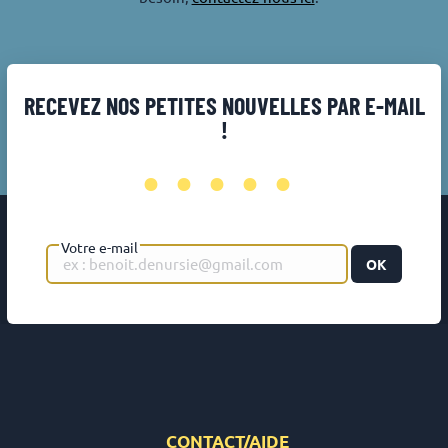
RECEVEZ NOS PETITES NOUVELLES PAR E-MAIL
!
•••••
Votre e-mail
OK
CONTACT/AIDE