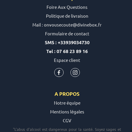
Foire Aux Questions
Politique de livraison
Mail : onvousecoute@divinebox.fr
Formulaire de contact
SMS : +33939034730
Tel : 07 68 23 89 16
Espace client
A PROPOS
Notre équipe
Mentions légales
CGV
"L'abus d'alcool est dangereux pour la santé. Soyez sages et