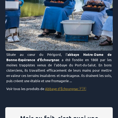
Située au cœur du Périgord, l’
abbaye Notre‑Dame de
Bonne‑Espérance d’Échourgnac
a été fondée en 1868 par les
moines trappistes venus de l’abbaye du Port‑du-Salut. En bons
cisterciens, ils travaillent efficacement de leurs mains pour mettre
en valeur ces terrains insalubres et marécageux. Ils drainent les sols,
puis créent une étable et une fromagerie ...
Voir tous les produits de
Abbaye d'Échourgnac 🇫🇷