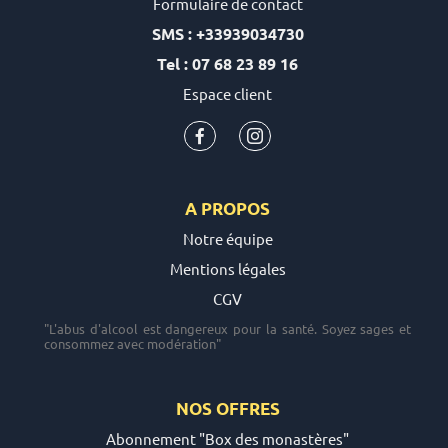
Formulaire de contact
SMS : +33939034730
Tel : 07 68 23 89 16
Espace client
A PROPOS
Notre équipe
Mentions légales
CGV
"L'abus d'alcool est dangereux pour la santé. Soyez sages et
consommez avec modération"
NOS OFFRES
Abonnement "Box des monastères"