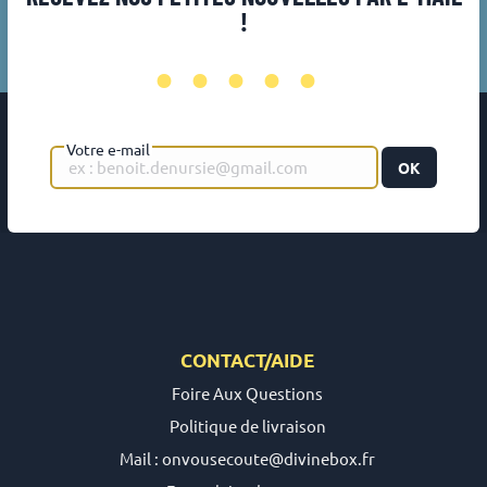
!
•••••
Votre e-mail
OK
CONTACT/AIDE
Foire Aux Questions
Politique de livraison
Mail : onvousecoute@divinebox.fr