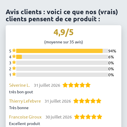
Avis clients : voici ce que nos (vrais)
clients pensent de ce produit :
4,9/5
(moyenne sur 35 avis)
5
94%
4
6%
3
0%
2
0%
1
0%
Séverine L.
31 juillet 2026
très bon gout
Thierry Lefebvre
31 juillet 2026
Très bonne
Francoise Giroux
30 juillet 2026
Excellent produit