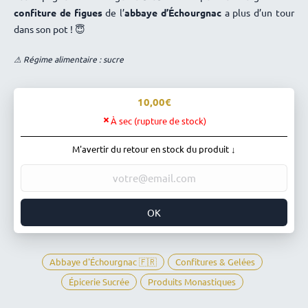
confiture de figues
de l’
abbaye d’Échourgnac
a plus d’un tour
dans son pot ! 😇
⚠ Régime alimentaire : sucre
10,00
À sec (rupture de stock)
M'avertir du retour en stock du produit ↓
OK
Abbaye d'Échourgnac 🇫🇷
Confitures & Gelées
Épicerie Sucrée
Produits Monastiques