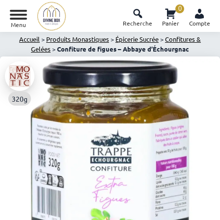
0
Recherche
Panier
Compte
Menu
Accueil
>
Produits Monastiques
>
Épicerie Sucrée
>
Confitures &
Gelées
>
Confiture de figues – Abbaye d’Échourgnac
320g