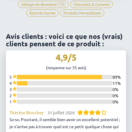
Abbaye de Bonneval 🇫🇷
Chocolats & Caramel
Épicerie Sucrée
Produits Monastiques
Avis clients : voici ce que nos (vrais)
clients pensent de ce produit :
4,9/5
(moyenne sur 35 avis)
5
89%
4
11%
3
0%
2
0%
1
0%
Thérèse Bouchez
31 juillet 2026
So-so. Pourtant, il semble bien avoir un excellent potentiel ;
je n’arrive pas à trouver quel est ce petit quelque chose qui