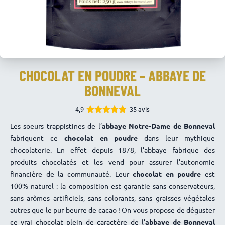
CHOCOLAT EN POUDRE – ABBAYE DE
BONNEVAL
4,9
35 avis
4.89
Note
Les soeurs trappistines de l’
abbaye Notre-Dame de Bonneval
sur 5
fabriquent ce
chocolat en poudre
dans leur mythique
chocolaterie. En effet depuis 1878, l’abbaye fabrique des
produits chocolatés et les vend pour assurer l’autonomie
financière de la communauté. Leur
chocolat en poudre
est
100% naturel : la composition est garantie sans conservateurs,
sans arômes artificiels, sans colorants, sans graisses végétales
autres que le pur beurre de cacao ! On vous propose de déguster
ce vrai chocolat plein de caractère de l’
abbaye de Bonneval