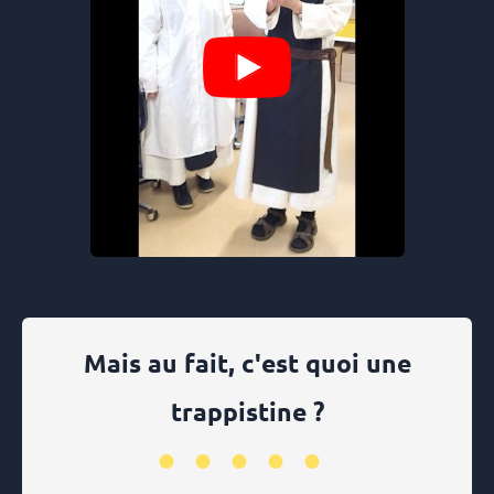
Mais au fait, c'est quoi une
trappistine ?
•••••