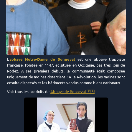
L'
abbaye Notre-Dame de Bonneval
est une abbaye trappiste
française, fondée en 1147, et située en Occitanie, pas très loin de
Rodez. A ses premiers débuts, la communauté était composée
uniquement de moines cisterciens ! A la Révolution, les moines sont
ensuite dispersés et les bâtiments vendus comme biens nationaux. ...
Voir tous les produits de
Abbaye de Bonneval 🇫🇷