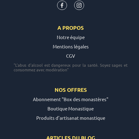
A PROPOS
Notre équipe
Mentions légales
CGV
"L'abus d'alcool est dangereux pour la santé. Soyez sages et
consommez avec modération"
NOS OFFRES
Abonnement "Box des monastères"
Boutique Monastique
Produits d'artisanat monastique
ARTICLES DU
BLOG