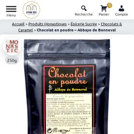
0
Recherche
Panier
Compte
Menu
Accueil
>
Produits Monastiques
>
Épicerie Sucrée
>
Chocolats &
Caramel
>
Chocolat en poudre – Abbaye de Bonneval
250g