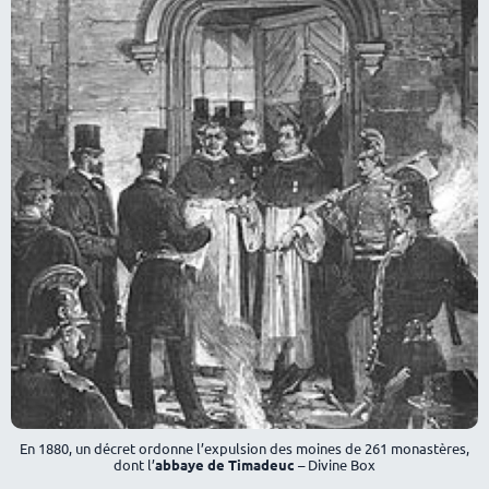
En 1880, un décret ordonne l’expulsion des moines de 261 monastères,
dont l’
abbaye de Timadeuc
– Divine Box