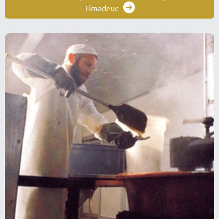
Timadeuc