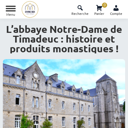
0
Recherche
Panier
Compte
Menu
L’abbaye Notre-Dame de
Timadeuc : histoire et
produits monastiques !
Vous êtes ici :