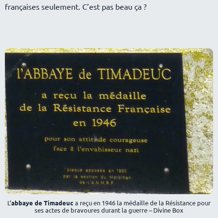
françaises seulement. C’est pas beau ça ?
L’
abbaye de Timadeuc
a reçu en 1946 la médaille de la Résistance pour
ses actes de bravoures durant la guerre – Divine Box