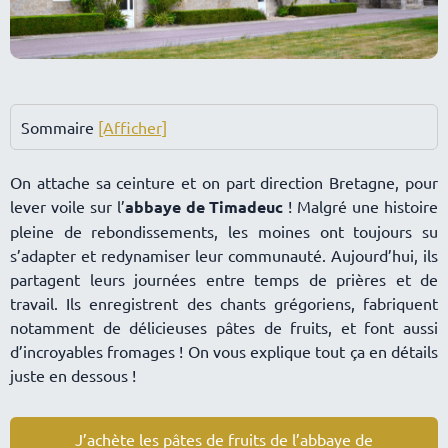
Sommaire
[Afficher]
On attache sa ceinture et on part direction Bretagne, pour
lever voile sur l’
abbaye de Timadeuc
! Malgré une histoire
pleine de rebondissements, les moines ont toujours su
s’adapter et redynamiser leur communauté. Aujourd’hui, ils
partagent leurs journées entre temps de prières et de
travail. Ils enregistrent des chants grégoriens, fabriquent
notamment de délicieuses pâtes de fruits, et font aussi
d’incroyables fromages ! On vous explique tout ça en détails
juste en dessous !
J’achète les pâtes de fruits de l’abbaye de