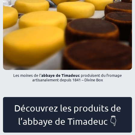
Les moines de l’
abbaye de Timadeuc
produisent du fromage
artisanalement depuis 1841 – Divine Box
Découvrez les produits de
l’abbaye de Timadeuc 👇