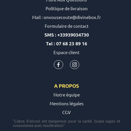
Politique de livraison
Mail : onvousecoute@divinebox.fr
Formulaire de contact
SMS : +33939034730
Tel : 07 68 23 89 16
Espace client
A PROPOS
Notre équipe
Mentions légales
CGV
"L'abus d'alcool est dangereux pour la santé. Soyez sages et
consommez avec modération"