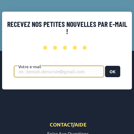
RECEVEZ NOS PETITES NOUVELLES PAR E-MAIL
!
•••••
Votre e-mail
OK
CONTACT/AIDE
Foire Aux Questions