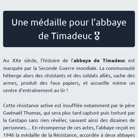
Une médaille pour l’abbaye
de Timadeuc 🎖️
Au XXe siècle, l’histoire de l’
abbaye de Timadeuc
est
marquée par la Seconde Guerre mondiale. La communauté
héberge alors des résistants et des soldats alliés, cache des
armes, produit des faux papiers, et accueille même un
centre d’entraînement au tir !
Cette résistance active est insufflée notamment par le père
Gwénaël Thomas, qui sera plus tard capturé puis torturé par
la Gestapo sans rien révéler, sauvant ainsi des dizaines de
personnes… En récompense de ces actes, l’abbaye reçoit en
1946 la médaille de la Résistance, accordée à deux abbayes