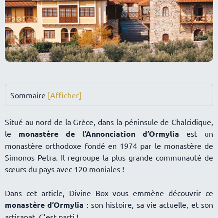
Sommaire
[Afficher]
Situé au nord de la Grèce, dans la péninsule de Chalcidique,
le
monastère de l’Annonciation d’Ormylia
est un
monastère orthodoxe fondé en 1974 par le monastère de
Simonos Petra. Il regroupe la plus grande communauté de
sœurs du pays avec 120 moniales !
Dans cet article, Divine Box vous emmène découvrir ce
monastère d’Ormylia
: son histoire, sa vie actuelle, et son
artisanat. C’est parti !