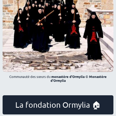
Communauté des sœurs du
monastère d’Ormylia
©
Monastère
d’Ormylia
La fondation Ormylia 🏠