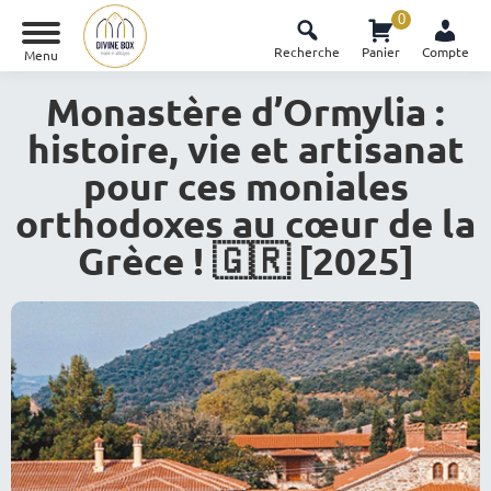
0
Recherche
Panier
Compte
Menu
Monastère d’Ormylia :
histoire, vie et artisanat
pour ces moniales
orthodoxes au cœur de la
Grèce ! 🇬🇷 [2025]
Vous êtes ici :