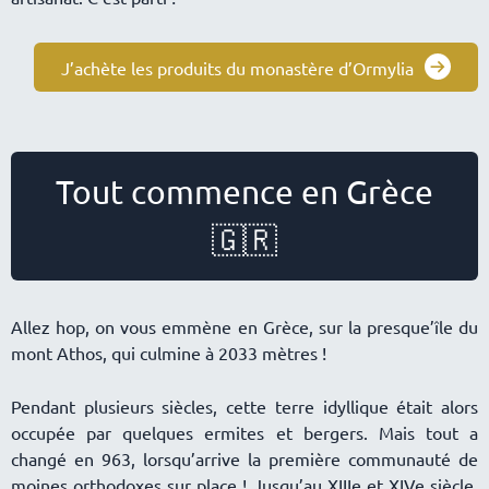
J’achète les produits du monastère d’Ormylia
Tout commence en Grèce
🇬🇷
Allez hop, on vous emmène en Grèce, sur la presque’île du
mont Athos, qui culmine à 2033 mètres !
Pendant plusieurs siècles, cette terre idyllique était alors
occupée par quelques ermites et bergers. Mais tout a
changé en 963, lorsqu’arrive la première communauté de
moines orthodoxes sur place ! Jusqu’au XIIIe et XIVe siècle,