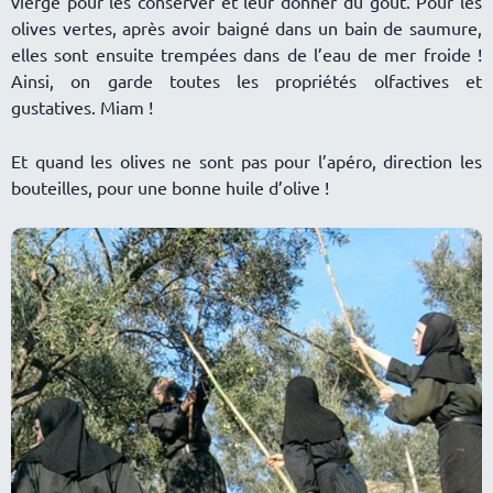
vierge pour les conserver et leur donner du goût. Pour les
olives vertes, après avoir baigné dans un bain de saumure,
elles sont ensuite trempées dans de l’eau de mer froide !
Ainsi, on garde toutes les propriétés olfactives et
gustatives. Miam !
Et quand les olives ne sont pas pour l’apéro, direction les
bouteilles, pour une bonne huile d’olive !