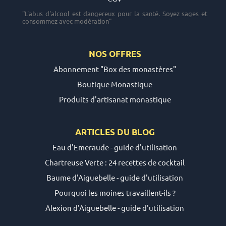
"L'abus d'alcool est dangereux pour la santé. Soyez sages et
consommez avec modération"
NOS OFFRES
Abonnement "Box des monastères"
Boutique Monastique
Produits d'artisanat monastique
ARTICLES DU
BLOG
Eau d'Emeraude - guide d'utilisation
Chartreuse Verte : 24 recettes de cocktail
Baume d'Aiguebelle - guide d'utilisation
Pourquoi les moines travaillent-ils ?
Alexion d'Aiguebelle - guide d'utilisation