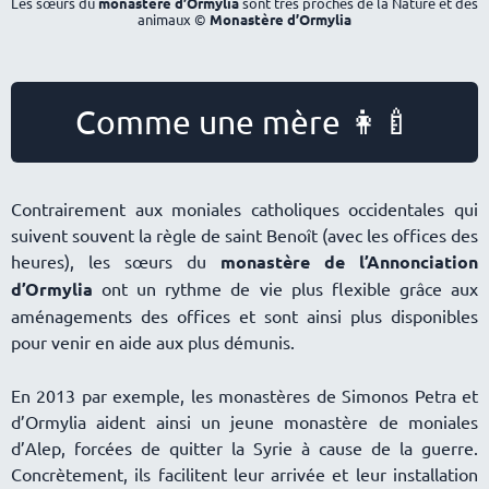
Les sœurs du
monastère d’Ormylia
sont très proches de la Nature et des
animaux ©
Monastère d’Ormylia
Comme une mère 👩‍🍼
Contrairement aux moniales catholiques occidentales qui
suivent souvent la règle de saint Benoît (avec les offices des
heures), les sœurs du
monastère de l’Annonciation
d’Ormylia
ont un rythme de vie plus flexible grâce aux
aménagements des offices et sont ainsi plus disponibles
pour venir en aide aux plus démunis.
En 2013 par exemple, les monastères de Simonos Petra et
d’Ormylia aident ainsi un jeune monastère de moniales
d’Alep, forcées de quitter la Syrie à cause de la guerre.
Concrètement, ils facilitent leur arrivée et leur installation