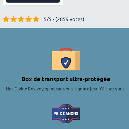
5/5 - (2859 votes)
Box de transport ultra-protégée
Nos Divine Box voyagent sans égratignure jusqu'à chez vous.