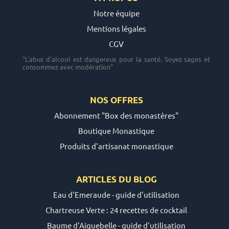
Notre équipe
Mentions légales
CGV
"L'abus d'alcool est dangereux pour la santé. Soyez sages et
consommez avec modération"
NOS OFFRES
Abonnement "Box des monastères"
Boutique Monastique
Produits d'artisanat monastique
ARTICLES DU
BLOG
Eau d'Emeraude - guide d'utilisation
Chartreuse Verte : 24 recettes de cocktail
Baume d'Aiguebelle - guide d'utilisation