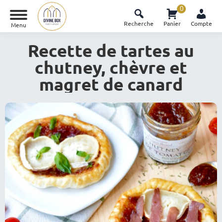
0
Recherche
Panier
Compte
Menu
Recette de tartes au
chutney, chèvre et
magret de canard
Vous êtes ici :