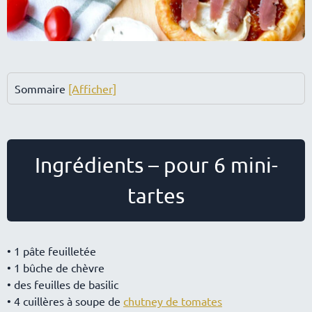
Sommaire
[Afficher]
Ingrédients – pour 6 mini-
tartes
• 1 pâte feuilletée
• 1 bûche de chèvre
• des feuilles de basilic
• 4 cuillères à soupe de
chutney de tomates