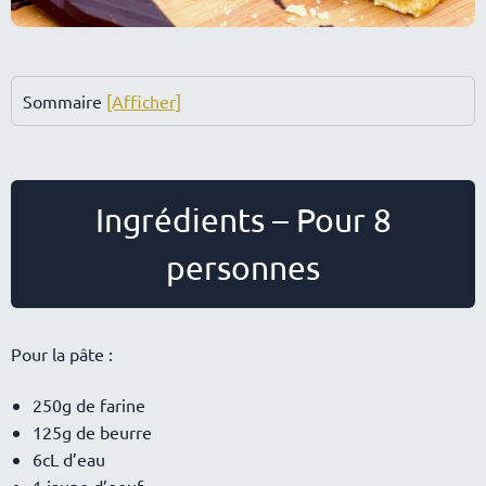
Sommaire
[Afficher]
Ingrédients – Pour 8
personnes
Pour la pâte :
250g de farine
125g de beurre
6cL d’eau