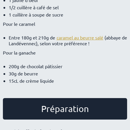
1 jaune d’oeuf
1/2 cuillère à café de sel
1 cuillère à soupe de sucre
Pour le caramel
Entre 180g et 210g de
caramel au beurre salé
(abbaye de
Landévennec), selon votre préférence !
Pour la ganache
200g de chocolat pâtissier
30g de beurre
15cL de crème liquide
Préparation