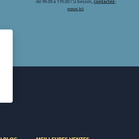
de 9h30 à 17h30 ! Si besoin,
contactez-
nous ici
.