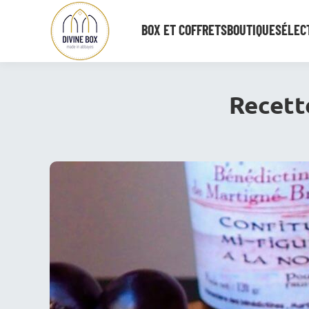
BOX ET COFFRETS
BOUTIQUE
SÉLECT
Recett
Vous êtes ici :