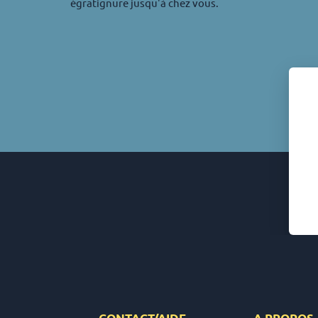
égratignure jusqu'à chez vous.