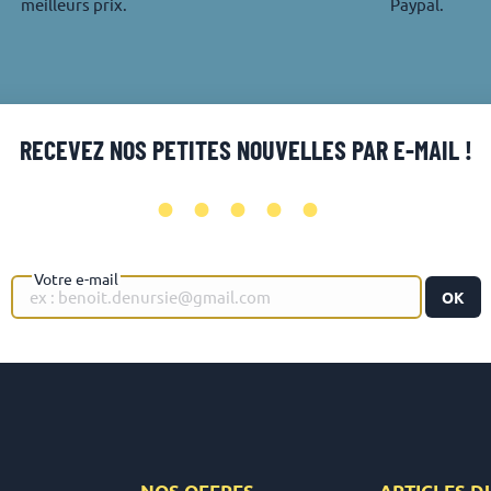
meilleurs prix.
Paypal.
RECEVEZ NOS PETITES NOUVELLES PAR E-MAIL !
•••••
Votre e-mail
OK