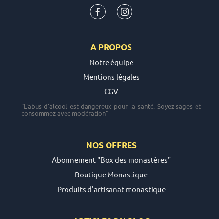
A PROPOS
Notre équipe
Mentions légales
CGV
"L'abus d'alcool est dangereux pour la santé. Soyez sages et
consommez avec modération"
NOS OFFRES
Abonnement "Box des monastères"
Boutique Monastique
Produits d'artisanat monastique