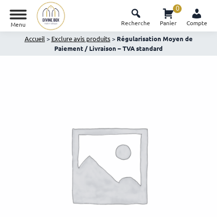
0
Recherche
Panier
Compte
Menu
Accueil
>
Exclure avis produits
>
Régularisation Moyen de
Paiement / Livraison – TVA standard