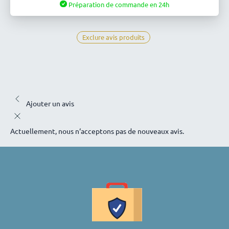
Préparation de commande en 24h
Livraison
-
TVA
Exclure avis produits
standard
Ajouter un avis
Actuellement, nous n‘acceptons pas de nouveaux avis.