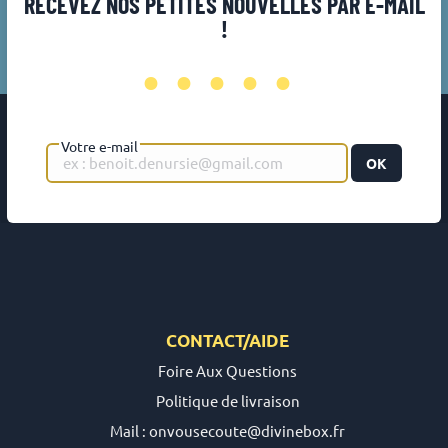
RECEVEZ NOS PETITES NOUVELLES PAR E-MAIL
!
•••••
Votre e-mail
OK
CONTACT/AIDE
Foire Aux Questions
Politique de livraison
Mail : onvousecoute@divinebox.fr