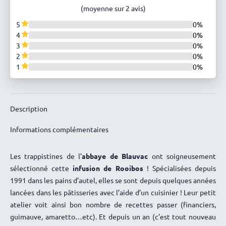
(moyenne sur 2 avis)
5
0%
4
0%
3
0%
2
0%
1
0%
Description
Informations complémentaires
Les trappistines de l’
abbaye de Blauvac
ont soigneusement
sélectionné cette
infusion de Rooibos
! Spécialisées depuis
1991 dans les pains d’autel, elles se sont depuis quelques années
lancées dans les pâtisseries avec l’aide d’un cuisinier ! Leur petit
atelier voit ainsi bon nombre de recettes passer (financiers,
guimauve, amaretto…etc). Et depuis un an (c’est tout nouveau