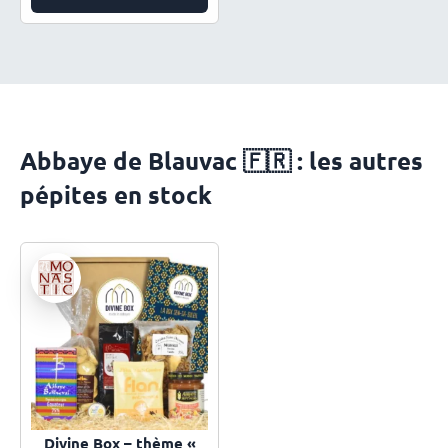
Abbaye de Blauvac 🇫🇷 : les autres
pépites en stock
Divine Box – thème «