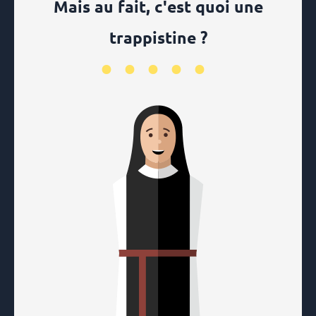
Mais au fait, c'est quoi une
trappistine ?
•••••