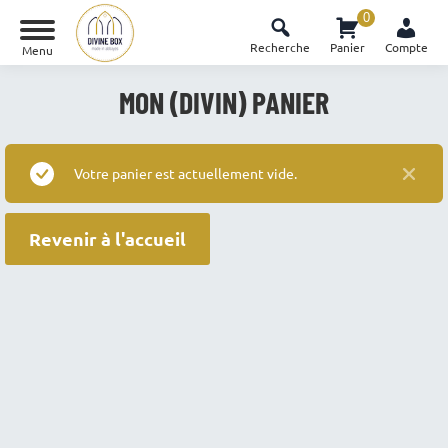
0
Recherche
Panier
Compte
Menu
MON (DIVIN) PANIER
Vous êtes ici :
Votre panier est actuellement vide.
Revenir à l'accueil