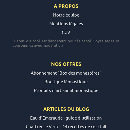
A PROPOS
Notre équipe
Mentions légales
CGV
"L'abus d'alcool est dangereux pour la santé. Soyez sages et
consommez avec modération"
NOS OFFRES
Abonnement "Box des monastères"
Boutique Monastique
Produits d'artisanat monastique
ARTICLES DU
BLOG
Eau d'Emeraude - guide d'utilisation
Chartreuse Verte : 24 recettes de cocktail