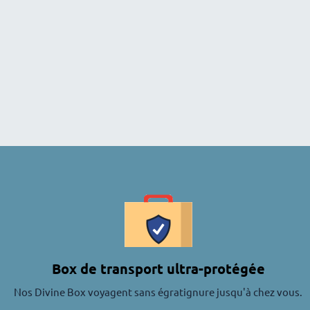
Box de transport ultra-protégée
Nos Divine Box voyagent sans égratignure jusqu'à chez vous.