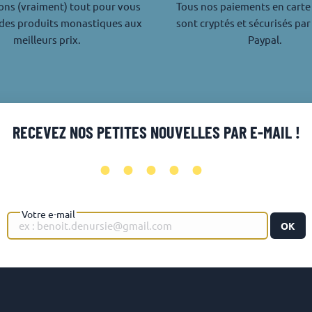
ons (vraiment) tout pour vous
Tous nos paiements en carte
des produits monastiques aux
sont cryptés et sécurisés par
meilleurs prix.
Paypal.
RECEVEZ NOS PETITES NOUVELLES PAR E-MAIL !
•••••
Votre e-mail
OK