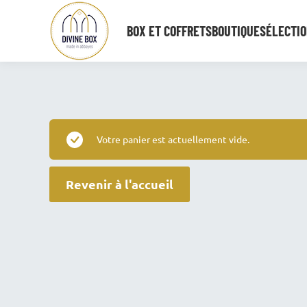
BOX ET COFFRETS
BOUTIQUE
SÉLECTIO
Vous êtes ici :
Votre panier est actuellement vide.
Revenir à l'accueil