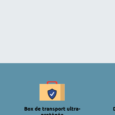
Box de transport ultra-
protégée