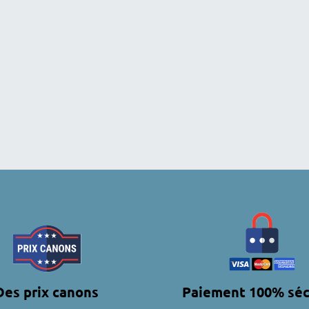
Des prix canons
Paiement 100% séc